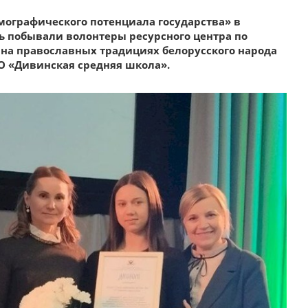
ографического потенциала государства» в
ь побывали волонтеры ресурсного центра по
на православных традициях белорусского народа
УО «Дивинская средняя школа».