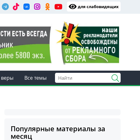
для слабовидящих
 веры
Все темы
Популярные материалы за
месяц