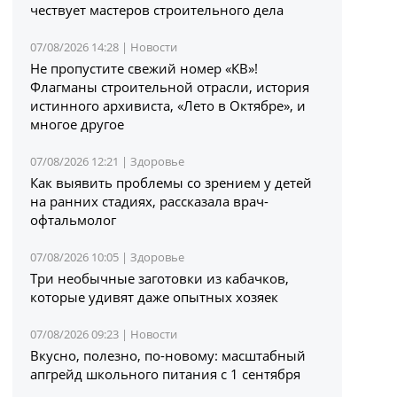
чествует мастеров строительного дела
07/08/2026 14:28 |
Новости
Не пропустите свежий номер «КВ»!
Флагманы строительной отрасли, история
истинного архивиста, «Лето в Октябре», и
многое другое
07/08/2026 12:21 |
Здоровье
Как выявить проблемы со зрением у детей
на ранних стадиях, рассказала врач-
офтальмолог
07/08/2026 10:05 |
Здоровье
Три необычные заготовки из кабачков,
которые удивят даже опытных хозяек
07/08/2026 09:23 |
Новости
Вкусно, полезно, по-новому: масштабный
апгрейд школьного питания с 1 сентября