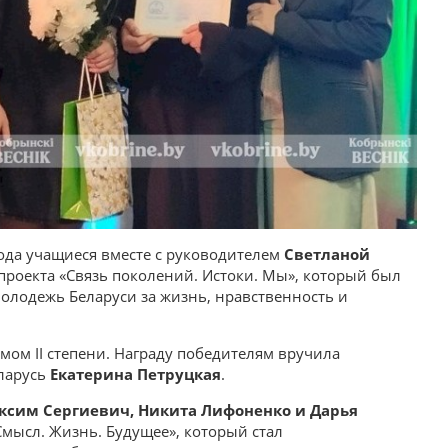
ода учащиеся вместе с руководителем
Светланой
роекта «Связь поколений. Истоки. Мы», который был
Молодежь Беларуси за жизнь, нравственность и
ом II степени. Награду победителям вручила
ларусь
Екатерина Петруцкая
.
ксим Сергиевич, Никита Лифоненко и Дарья
мысл. Жизнь. Будущее», который стал