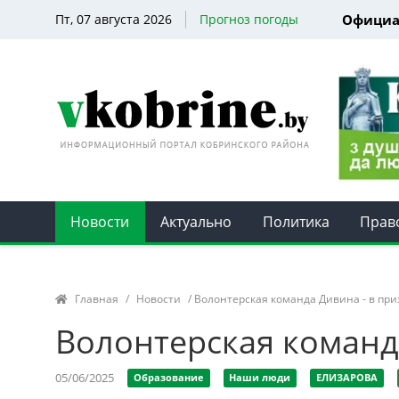
Пт, 07 августа 2026
Прогноз погоды
Официа
Новости
Актуально
Политика
Прав
Главная
/
Новости
/ Волонтерская команда Дивина - в при
Волонтерская команд
05/06/2025
Образование
Наши люди
ЕЛИЗАРОВА