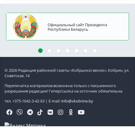
Официальный сайт Президента
Республики Беларусь
© 2026 Редакция районной газеты «Кобрынскi веснiк», Кобрин, ул.
Советская, 14
Перепечатка материалов возможна только с письменного
разрешения редакции! Гиперссылка на источник обязательна.
тел. +375-1642-3-42-63 | E-mail:
info@vkobrine.by