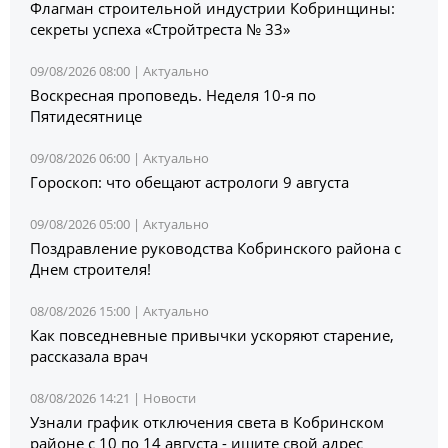
Флагман строительной индустрии Кобринщины:
секреты успеха «Стройтреста № 33»
09/08/2026 08:00 |
Актуально
Воскресная проповедь. Неделя 10-я по
Пятидесятнице
09/08/2026 06:00 |
Актуально
Гороскоп: что обещают астрологи 9 августа
09/08/2026 05:00 |
Актуально
Поздравление руководства Кобринского района с
Днем строителя!
08/08/2026 15:00 |
Актуально
Как повседневные привычки ускоряют старение,
рассказала врач
08/08/2026 14:21 |
Новости
Узнали график отключения света в Кобринском
районе с 10 по 14 августа - ищите свой адрес