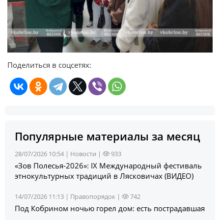
Поделиться в соцсетях:
Популярные материалы за месяц
28/07/2026 10:54 |
Новости
|
933
«Зов Полесья‑2026»: IX Международный фестиваль
этнокультурных традиций в Лясковичах (ВИДЕО)
14/07/2026 11:13 |
Правопорядок
|
742
Под Кобрином ночью горел дом: есть пострадавшая