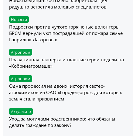
Новая медицинская смена: Кобринская ЦРБ
радушно встретила молодых специалистов
Новости
Подростки против чужого горя: юные волонтеры
БРСМ вернули уют пострадавшей от пожара семье
Гаврилюк-Лазаревых
Агропром
Праздничная планерка и главные герои недели на
«Кобринагромаше»
Агропром
Одна профессия на двоих: история сестер-
агрохимиков из ОАО «Городец-агро», для которых
земля стала призванием
Актуально
Уход за могилами родственников: что обязаны
делать граждане по закону?