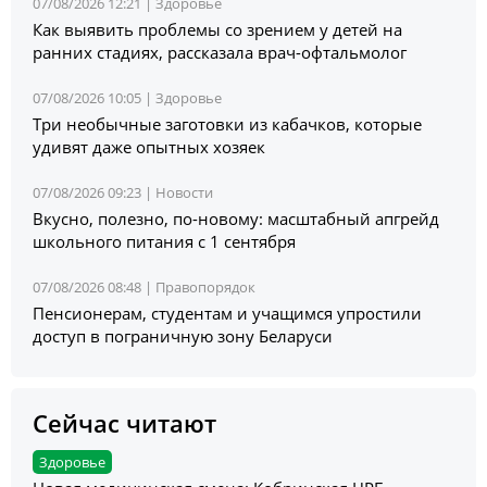
07/08/2026 12:21 |
Здоровье
Как выявить проблемы со зрением у детей на
ранних стадиях, рассказала врач-офтальмолог
07/08/2026 10:05 |
Здоровье
Три необычные заготовки из кабачков, которые
удивят даже опытных хозяек
07/08/2026 09:23 |
Новости
Вкусно, полезно, по-новому: масштабный апгрейд
школьного питания с 1 сентября
07/08/2026 08:48 |
Правопорядок
Пенсионерам, студентам и учащимся упростили
доступ в пограничную зону Беларуси
Сейчас читают
Здоровье