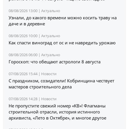
08/08/2026 13:00 |
Актуально
Узнали, до какого времени можно косить траву на
даче и в деревне
08/08/2026 10:00 |
Актуально
Как спасти виноград от ос и не навредить урожаю
08/08/2026 06:00 |
Актуально
Гороскоп: что обещают астрологи 8 августа
07/08/2026 15:44 |
Новости
С праздником, созидатели! Кобринщина чествует
мастеров строительного дела
07/08/2026 14:28 |
Новости
Не пропустите свежий номер «КВ»! Флагманы
строительной отрасли, история истинного
архивиста, «Лето в Октябре», и многое другое