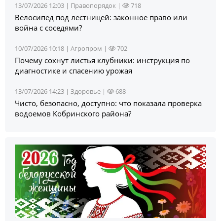
13/07/2026 12:03 |
Правопорядок
|
718
Велосипед под лестницей: законное право или
война с соседями?
10/07/2026 10:18 |
Агропром
|
702
Почему сохнут листья клубники: инструкция по
диагностике и спасению урожая
13/07/2026 14:23 |
Здоровье
|
688
Чисто, безопасно, доступно: что показала проверка
водоемов Кобринского района?