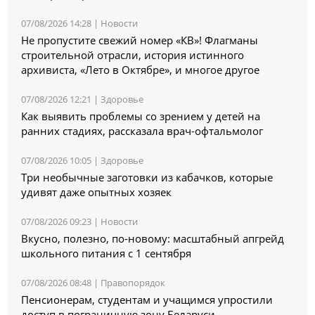
07/08/2026 14:28 |
Новости
Не пропустите свежий номер «КВ»! Флагманы
строительной отрасли, история истинного
архивиста, «Лето в Октябре», и многое другое
07/08/2026 12:21 |
Здоровье
Как выявить проблемы со зрением у детей на
ранних стадиях, рассказала врач-офтальмолог
07/08/2026 10:05 |
Здоровье
Три необычные заготовки из кабачков, которые
удивят даже опытных хозяек
07/08/2026 09:23 |
Новости
Вкусно, полезно, по-новому: масштабный апгрейд
школьного питания с 1 сентября
07/08/2026 08:48 |
Правопорядок
Пенсионерам, студентам и учащимся упростили
доступ в пограничную зону Беларуси