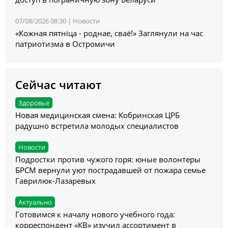
07/08/2026 08:30 |
Новости
«Кожная пятніца - роднае, сваё!» Заглянули на час
патриотизма в Остромичи
Сейчас читают
Здоровье
Новая медицинская смена: Кобринская ЦРБ
радушно встретила молодых специалистов
Новости
Подростки против чужого горя: юные волонтеры
БРСМ вернули уют пострадавшей от пожара семье
Гаврилюк-Лазаревых
Актуально
Готовимся к началу нового учебного года:
корреспондент «КВ» изучил ассортимент в