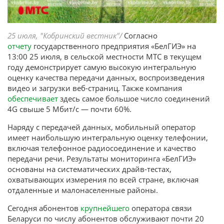
25 июля, "Кобринский вестник"/
Согласно
отчету
государственного предприятия «БелГИЭ» на
13:00 25 июля, в сельской местности МТС в текущем
году демонстрирует самую высокую интегральную
оценку качества передачи данных, воспроизведения
видео и загрузки веб-страниц. Также компания
обеспечивает
здесь самое большое число соединений
4G свыше 5 Мбит/с — почти 60%.
Наряду с передачей данных, мобильный оператор
имеет наибольшую интегральную оценку телефонии,
включая телефонное радиосоединение и качество
передачи речи. Результаты мониторинга «БелГИЭ»
основаны на систематических драйв-тестах,
охватывающих измерения по всей стране, включая
отдаленные и малонаселенные районы.
Сегодня абонентов
крупнейшего
оператора связи
Беларуси по числу абонентов обслуживают почти 20