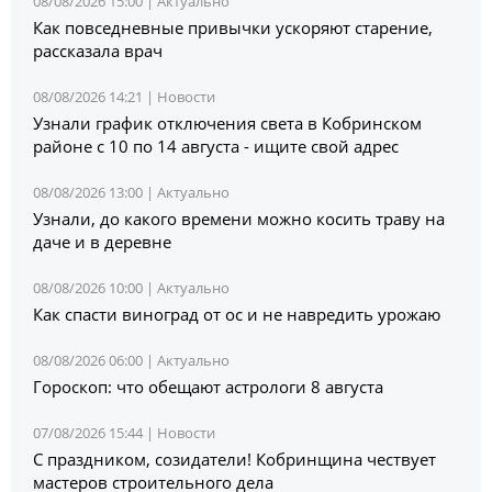
08/08/2026 15:00 |
Актуально
Как повседневные привычки ускоряют старение,
рассказала врач
08/08/2026 14:21 |
Новости
Узнали график отключения света в Кобринском
районе с 10 по 14 августа - ищите свой адрес
08/08/2026 13:00 |
Актуально
Узнали, до какого времени можно косить траву на
даче и в деревне
08/08/2026 10:00 |
Актуально
Как спасти виноград от ос и не навредить урожаю
08/08/2026 06:00 |
Актуально
Гороскоп: что обещают астрологи 8 августа
07/08/2026 15:44 |
Новости
С праздником, созидатели! Кобринщина чествует
мастеров строительного дела