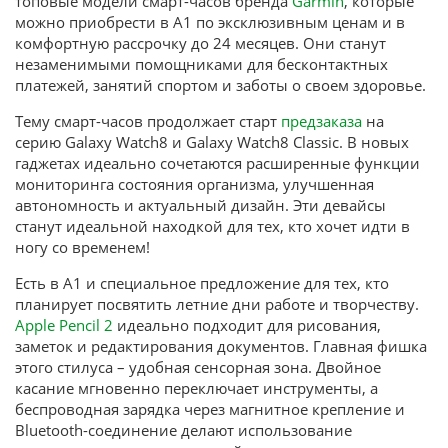
топовые модели смарт-часов бренда
Garmin
, которые
можно приобрести в А1 по эксклюзивным ценам и в
комфортную рассрочку до 24 месяцев. Они станут
незаменимыми помощниками для бесконтактных
платежей, занятий спортом и заботы о своем здоровье.
Тему смарт-часов продолжает старт
предзаказа
на
серию Galaxy Watch8 и Galaxy Watch8 Classic. В новых
гаджетах идеально сочетаются расширенные функции
мониторинга состояния организма, улучшенная
автономность и актуальный дизайн. Эти девайсы
станут идеальной находкой для тех, кто хочет идти в
ногу со временем!
Есть в А1 и специальное предложение для тех, кто
планирует посвятить летние дни работе и творчеству.
Apple Pencil 2
идеально подходит для рисования,
заметок и редактирования документов. Главная фишка
этого стилуса – удобная сенсорная зона. Двойное
касание мгновенно переключает инструменты, а
беспроводная зарядка через магнитное крепление и
Bluetooth-соединение делают использование