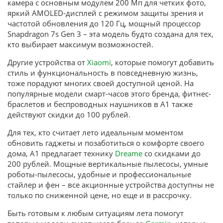
камера с основным модулем 200 Мп для четких фото,
яркий AMOLED-дисплей с режимом защиты зрения и
частотой обновления до 120 Гц, мощный процессор
Snapdragon 7s Gen 3 – эта модель будто создана для тех,
кто выбирает максимум возможностей.
Другие устройства от
Xiaomi
, которые помогут добавить
стиль и функциональность в повседневную жизнь,
тоже порадуют многих своей доступной ценой. На
популярные модели смарт-часов этого бренда, фитнес-
браслетов и беспроводных наушников в А1 также
действуют скидки до 100 рублей.
Для тех, кто считает лето идеальным моментом
обновить гаджеты и позаботиться о комфорте своего
дома, А1 предлагает технику
Dreame
со скидками до
200 рублей. Мощные вертикальные пылесосы, умные
роботы-пылесосы, удобные и профессиональные
стайлер и фен – все акционные устройства доступны не
только по сниженной цене, но еще и в рассрочку.
Быть готовым к любым ситуациям лета помогут