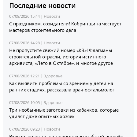
Последние новости
07/08/2026 15:44 |
Новости
С праздником, созидатели! Кобринщина чествует
мастеров строительного дела
07/08/2026 14:28 |
Новости
Не пропустите свежий номер «КВ»! Флагманы
строительной отрасли, история истинного
архивиста, «Лето в Октябре», и многое другое
07/08/2026 12:21 |
Здоровье
Как выявить проблемы со зрением у детей на
ранних стадиях, рассказала врач-офтальмолог
07/08/2026 10:05 |
Здоровье
Три необычные заготовки из кабачков, которые
удивят даже опытных хозяек
07/08/2026 09:23 |
Новости
Вкусно, полезно, по-новому: масштабный апгрейд