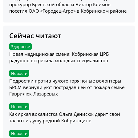
прокурор Брестской области Виктор Климов
посетил ОАО «Городец-Агро» в Кобринском районе
Сейчас читают
Здоровье
Новая медицинская смена: Кобринская ЦРБ
радушно встретила молодых специалистов
Новости
Подростки против чужого горя: юные волонтеры
БРСМ вернули уют пострадавшей от пожара семье
Гаврилюк-Лазаревых
Новости
Как яркая вокалистка Ольга Денисюк дарит свой
талант и душу родной Кобринщине
Новости