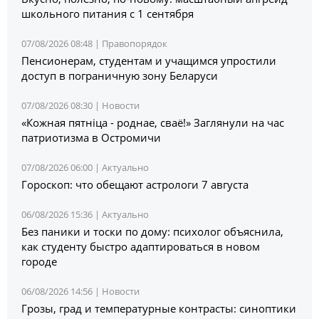
школьного питания с 1 сентября
07/08/2026 08:48 |
Правопорядок
Пенсионерам, студентам и учащимся упростили
доступ в пограничную зону Беларуси
07/08/2026 08:30 |
Новости
«Кожная пятніца - роднае, сваё!» Заглянули на час
патриотизма в Остромичи
07/08/2026 06:00 |
Актуально
Гороскоп: что обещают астрологи 7 августа
06/08/2026 15:36 |
Актуально
Без паники и тоски по дому: психолог объяснила,
как студенту быстро адаптироваться в новом
городе
06/08/2026 14:56 |
Новости
Грозы, град и температурные контрасты: синоптики