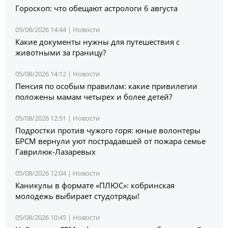
Гороскоп: что обещают астрологи 6 августа
05/08/2026 14:44 |
Новости
Какие документы нужны для путешествия с
животными за границу?
05/08/2026 14:12 |
Новости
Пенсия по особым правилам: какие привилегии
положены мамам четырех и более детей?
05/08/2026 12:51 |
Новости
Подростки против чужого горя: юные волонтеры
БРСМ вернули уют пострадавшей от пожара семье
Гаврилюк-Лазаревых
05/08/2026 12:04 |
Новости
Каникулы в формате «ПЛЮС»: кобринская
молодежь выбирает студотряды!
05/08/2026 10:45 |
Новости