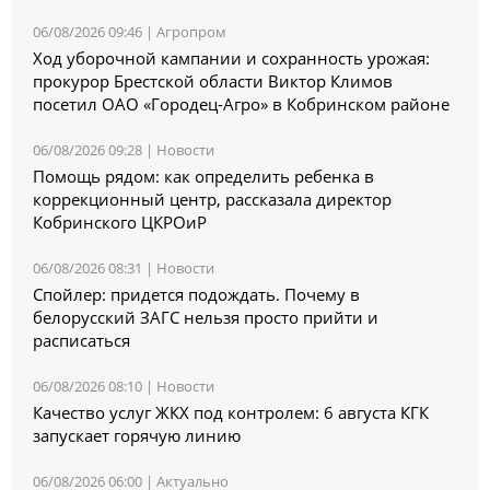
06/08/2026 09:46 |
Агропром
Ход уборочной кампании и сохранность урожая:
прокурор Брестской области Виктор Климов
посетил ОАО «Городец-Агро» в Кобринском районе
06/08/2026 09:28 |
Новости
Помощь рядом: как определить ребенка в
коррекционный центр, рассказала директор
Кобринского ЦКРОиР
06/08/2026 08:31 |
Новости
Спойлер: придется подождать. Почему в
белорусский ЗАГС нельзя просто прийти и
расписаться
06/08/2026 08:10 |
Новости
Качество услуг ЖКХ под контролем: 6 августа КГК
запускает горячую линию
06/08/2026 06:00 |
Актуально