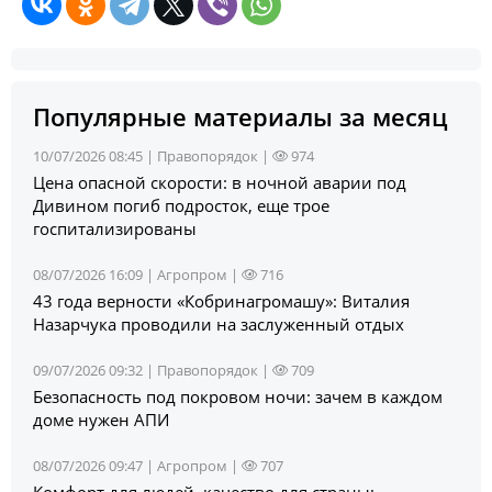
Популярные материалы за месяц
10/07/2026 08:45 |
Правопорядок
|
974
Цена опасной скорости: в ночной аварии под
Дивином погиб подросток, еще трое
госпитализированы
08/07/2026 16:09 |
Агропром
|
716
43 года верности «Кобринагромашу»: Виталия
Назарчука проводили на заслуженный отдых
09/07/2026 09:32 |
Правопорядок
|
709
Безопасность под покровом ночи: зачем в каждом
доме нужен АПИ
08/07/2026 09:47 |
Агропром
|
707
Комфорт для людей, качество для страны: