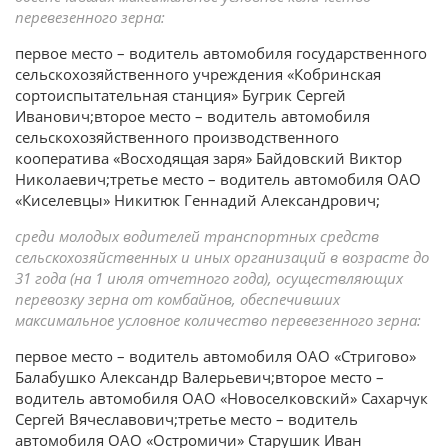
перевезенного зерна:
первое место – водитель автомобиля государственного
сельскохозяйственного учреждения «Кобринская
сортоиспытательная станция» Бугрик Сергей
Иванович;второе место – водитель автомобиля
сельскохозяйственного производственного
кооператива «Восходящая заря» Байдовский Виктор
Николаевич;третье место – водитель автомобиля ОАО
«Киселевцы» Никитюк Геннадий Александрович;
среди молодых водителей транспортных средств
сельскохозяйственных и иных организаций в возрасте до
31 года (на 1 июля отчетного года), осуществляющих
перевозку зерна от комбайнов, обеспечивших
максимальное условное количество перевезенного зерна:
первое место – водитель автомобиля ОАО «Стригово»
Балабушко Александр Валерьевич;второе место –
водитель автомобиля ОАО «Новоселковский» Сахарчук
Сергей Вячеславович;третье место – водитель
автомобиля ОАО «Остромичи» Старушик Иван