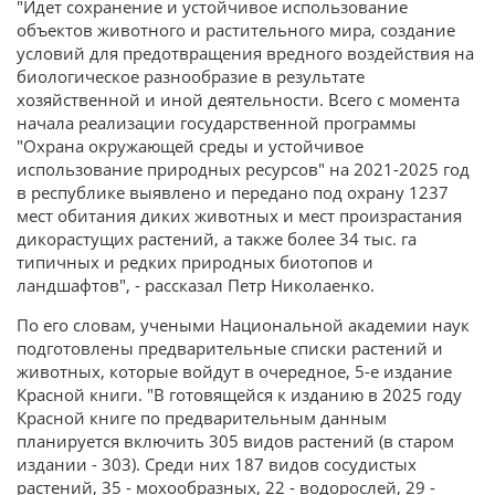
"Идет сохранение и устойчивое использование
объектов животного и растительного мира, создание
условий для предотвращения вредного воздействия на
биологическое разнообразие в результате
хозяйственной и иной деятельности. Всего с момента
начала реализации государственной программы
"Охрана окружающей среды и устойчивое
использование природных ресурсов" на 2021-2025 год
в республике выявлено и передано под охрану 1237
мест обитания диких животных и мест произрастания
дикорастущих растений, а также более 34 тыс. га
типичных и редких природных биотопов и
ландшафтов", - рассказал Петр Николаенко.
По его словам, учеными Национальной академии наук
подготовлены предварительные списки растений и
животных, которые войдут в очередное, 5-е издание
Красной книги. "В готовящейся к изданию в 2025 году
Красной книге по предварительным данным
планируется включить 305 видов растений (в старом
издании - 303). Среди них 187 видов сосудистых
растений, 35 - мохообразных, 22 - водорослей, 29 -