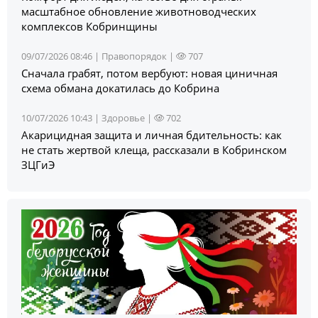
масштабное обновление животноводческих
комплексов Кобринщины
09/07/2026 08:46 |
Правопорядок
|
707
Сначала грабят, потом вербуют: новая циничная
схема обмана докатилась до Кобрина
10/07/2026 10:43 |
Здоровье
|
702
Акарицидная защита и личная бдительность: как
не стать жертвой клеща, рассказали в Кобринском
ЗЦГиЭ