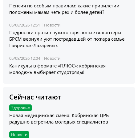
Пенсия по особым правилам: какие привилегии
положены мамам четырех и более детей?
05/08/2026 12:51 |
Новости
Подростки против чужого горя: юные волонтеры
БРСМ вернули уют пострадавшей от пожара семье
Гаврилюк-Лазаревых
05/08/2026 12:04 |
Новости
Каникулы в формате «ПЛЮС»: кобринская
молодежь выбирает студотряды!
Сейчас читают
Здоровье
Новая медицинская смена: Кобринская ЦРБ
радушно встретила молодых специалистов
Новости