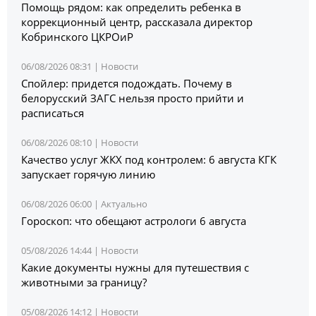
Помощь рядом: как определить ребенка в
коррекционный центр, рассказала директор
Кобринского ЦКРОиР
06/08/2026 08:31 |
Новости
Спойлер: придется подождать. Почему в
белорусский ЗАГС нельзя просто прийти и
расписаться
06/08/2026 08:10 |
Новости
Качество услуг ЖКХ под контролем: 6 августа КГК
запускает горячую линию
06/08/2026 06:00 |
Актуально
Гороскоп: что обещают астрологи 6 августа
05/08/2026 14:44 |
Новости
Какие документы нужны для путешествия с
животными за границу?
05/08/2026 14:12 |
Новости