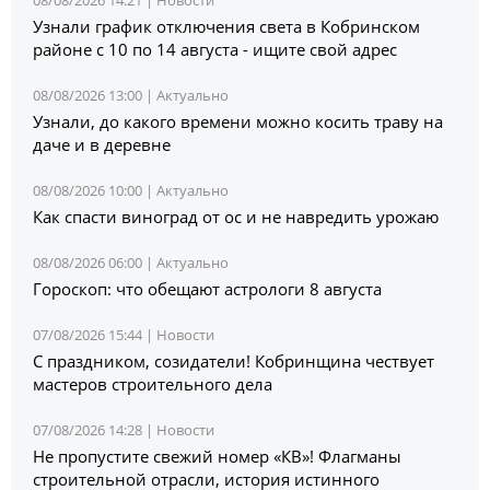
08/08/2026 14:21 |
Новости
Узнали график отключения света в Кобринском
районе с 10 по 14 августа - ищите свой адрес
08/08/2026 13:00 |
Актуально
Узнали, до какого времени можно косить траву на
даче и в деревне
08/08/2026 10:00 |
Актуально
Как спасти виноград от ос и не навредить урожаю
08/08/2026 06:00 |
Актуально
Гороскоп: что обещают астрологи 8 августа
07/08/2026 15:44 |
Новости
С праздником, созидатели! Кобринщина чествует
мастеров строительного дела
07/08/2026 14:28 |
Новости
Не пропустите свежий номер «КВ»! Флагманы
строительной отрасли, история истинного