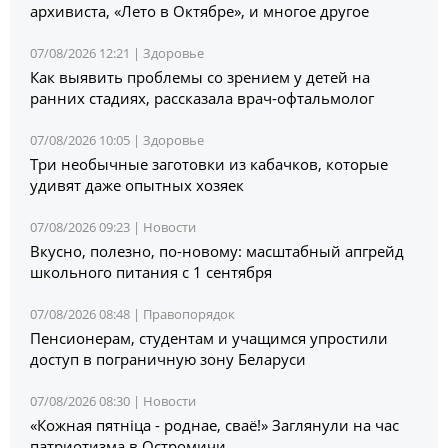
архивиста, «Лето в Октябре», и многое другое
07/08/2026 12:21 |
Здоровье
Как выявить проблемы со зрением у детей на
ранних стадиях, рассказала врач-офтальмолог
07/08/2026 10:05 |
Здоровье
Три необычные заготовки из кабачков, которые
удивят даже опытных хозяек
07/08/2026 09:23 |
Новости
Вкусно, полезно, по-новому: масштабный апгрейд
школьного питания с 1 сентября
07/08/2026 08:48 |
Правопорядок
Пенсионерам, студентам и учащимся упростили
доступ в пограничную зону Беларуси
07/08/2026 08:30 |
Новости
«Кожная пятніца - роднае, сваё!» Заглянули на час
патриотизма в Остромичи