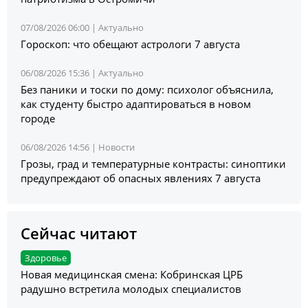
07/08/2026 06:00 |
Актуально
Гороскоп: что обещают астрологи 7 августа
06/08/2026 15:36 |
Актуально
Без паники и тоски по дому: психолог объяснила,
как студенту быстро адаптироваться в новом
городе
06/08/2026 14:56 |
Новости
Грозы, град и температурные контрасты: синоптики
предупреждают об опасных явлениях 7 августа
Сейчас читают
Здоровье
Новая медицинская смена: Кобринская ЦРБ
радушно встретила молодых специалистов