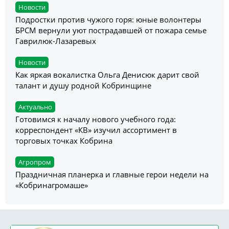
Новости
Подростки против чужого горя: юные волонтеры
БРСМ вернули уют пострадавшей от пожара семье
Гаврилюк-Лазаревых
Новости
Как яркая вокалистка Ольга Денисюк дарит свой
талант и душу родной Кобринщине
Актуально
Готовимся к началу нового учебного года:
корреспондент «КВ» изучил ассортимент в
торговых точках Кобрина
Агропром
Праздничная планерка и главные герои недели на
«Кобринагромаше»