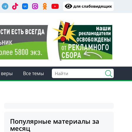
для слабовидящих
 веры
Все темы
Популярные материалы за
месяц