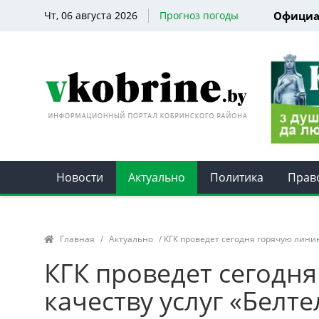
Чт, 06 августа 2026
Прогноз погоды
Официа
Новости
Актуально
Политика
Прав
Главная
/
Актуально
/ КГК проведет сегодня горячую лини
КГК проведет сегодн
качеству услуг «Белт