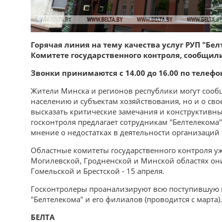
Горячая линия на тему качества услуг РУП "Бел
Комитете государственного контроля, сообщили
Звонки принимаются с 14.00 до 16.00 по телефону
Жители Минска и регионов республики могут сообщи
населению и субъектам хозяйствования, но и о св
высказать критические замечания и конструктивн
госконтроля предлагает сотрудникам "Белтелекома"
мнение о недостатках в деятельности организаций 
Областные комитеты государственного контроля у
Могилевской, Гродненской и Минской областях они 
Гомельской и Брестской - 15 апреля.
Госконтролеры проанализируют всю поступившую
"Белтелекома" и его филиалов (проводится с марта).
БЕЛТА