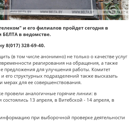
телеком" и его филиалов пройдет сегодня в
 БЕЛТА в ведомстве.
 8(017) 328-69-40.
ть (в том числе анонимно) не только о качестве услуг
оевременности реагирования на обращения, а также
ые предложения для улучшения работы. Комитет
 и его структурных подразделений также высказать
и мерах для ее совершенствования.
же провели аналогичные горячие линии: в
состоялись 13 апреля, в Витебской - 14 апреля, в
 информацию при выборочной проверке деятельности