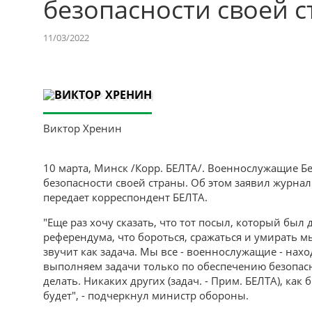
безопасности своей 
11/03/2022
Виктор Хренин
10 марта, Минск /Корр. БЕЛТА/. Военнослужащие Б
безопасности своей страны. Об этом заявил журна
передает корреспондент БЕЛТА.
"Еще раз хочу сказать, что тот посыл, который был
референдума, что бороться, сражаться и умирать м
звучит как задача. Мы все - военнослужащие - нах
выполняем задачи только по обеспечению безопасн
делать. Никаких других (задач. - Прим. БЕЛТА), как
будет", - подчеркнул министр обороны.