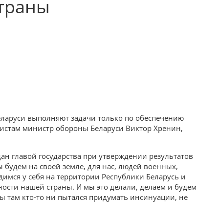
страны
еларуси выполняют задачи только по обеспечению
листам министр обороны Беларуси Виктор Хренин,
 дан главой государства при утверждении результатов
ы будем на своей земле, для нас, людей военных,
одимся у себя на территории Республики Беларусь и
ости нашей страны. И мы это делали, делаем и будем
 бы там кто-то ни пытался придумать инсинуации, не