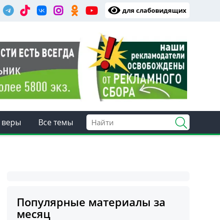
для слабовидящих
 веры
Все темы
Популярные материалы за
месяц