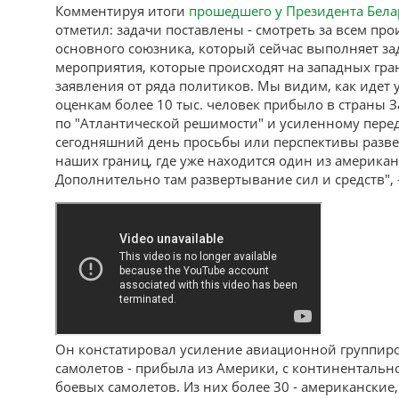
Комментируя итоги
прошедшего у Президента Бела
отметил: задачи поставлены - смотреть за всем п
основного союзника, который сейчас выполняет за
мероприятия, которые происходят на западных гр
заявления от ряда политиков. Мы видим, как идет
оценкам более 10 тыс. человек прибыло в страны З
по "Атлантической решимости" и усиленному передо
сегодняшний день просьбы или перспективы разв
наших границ, где уже находится один из американ
Дополнительно там развертывание сил и средств", 
Он констатировал усиление авиационной группиро
самолетов - прибыла из Америки, с континентальн
боевых самолетов. Из них более 30 - американски