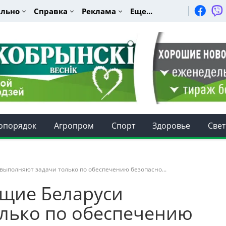
льно
Справка
Реклама
Еще...
опорядок
Агропром
Спорт
Здоровье
Свет
выполняют задачи только по обеспечению безопасно...
ащие Беларуси
лько по обеспечению