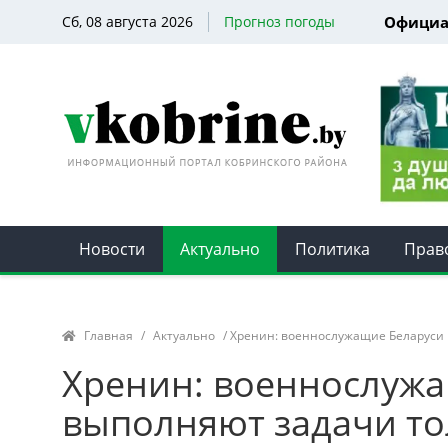
Сб, 08 августа 2026
Прогноз погоды
Официа
Новости
Актуально
Политика
Прав
Главная
/
Актуально
/ Хренин: военнослужащие Беларуси 
Хренин: военнослуж
выполняют задачи то