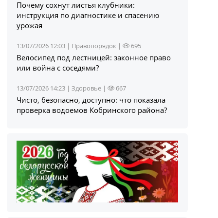
Почему сохнут листья клубники:
инструкция по диагностике и спасению
урожая
13/07/2026 12:03 |
Правопорядок
|
695
Велосипед под лестницей: законное право
или война с соседями?
13/07/2026 14:23 |
Здоровье
|
667
Чисто, безопасно, доступно: что показала
проверка водоемов Кобринского района?