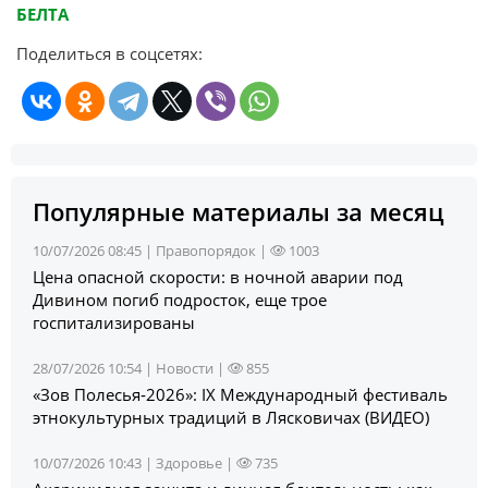
БЕЛТА
Поделиться в соцсетях:
Популярные материалы за месяц
10/07/2026 08:45 |
Правопорядок
|
1003
Цена опасной скорости: в ночной аварии под
Дивином погиб подросток, еще трое
госпитализированы
28/07/2026 10:54 |
Новости
|
855
«Зов Полесья‑2026»: IX Международный фестиваль
этнокультурных традиций в Лясковичах (ВИДЕО)
10/07/2026 10:43 |
Здоровье
|
735