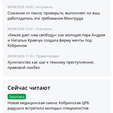
06/08/2026 14:20 |
Актуально
Спасение от пекла: проверьте, выполняет ли ваш
работодатель эти требования Минтруда
06/08/2026 12:37 |
Агропром
«Земля дает нам свободу»: как молодая пара Андрея
и Натальи Кравчук создала ферму мечты под
Кобрином
06/08/2026 11:16 |
Правопорядок
Хулиганство как шаг к тяжкому преступлению:
правовой ликбез
Сейчас читают
Здоровье
Новая медицинская смена: Кобринская ЦРБ
радушно встретила молодых специалистов