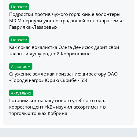
Новости
Подростки против чужого горя: юные волонтеры
БРСМ вернули уют пострадавшей от пожара семье
Гаврилюк-Лазаревых
Новости
Как яркая вокалистка Ольга Денисюк дарит свой
талант и душу родной Кобринщине
Агропром
Служение земле как призвание: директору ОАО
«Городец-агро» Юрию Скрибе - 55!
Актуально
Готовимся к началу нового учебного года:
корреспондент «КВ» изучил ассортимент в
торговых точках Кобрина