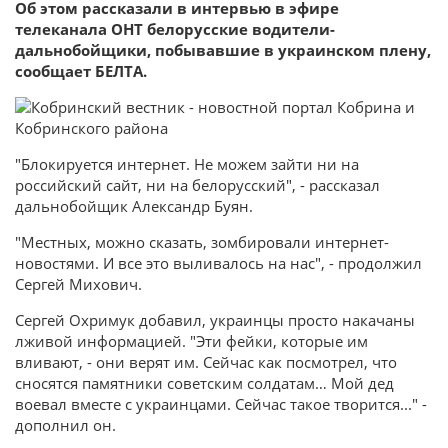
Об этом рассказали в интервью в эфире
телеканала ОНТ белорусские водители-
дальнобойщики, побывавшие в украинском плену,
сообщает БЕЛТА.
"Блокируется интернет. Не можем зайти ни на
российский сайт, ни на белорусский", - рассказал
дальнобойщик Александр Буян.
"Местных, можно сказать, зомбировали интернет-
новостями. И все это выливалось на нас", - продолжил
Сергей Михович.
Сергей Охримук добавил, украинцы просто накачаны
лживой информацией. "Эти фейки, которые им
вливают, - они верят им. Сейчас как посмотрел, что
сносятся памятники советским солдатам… Мой дед
воевал вместе с украинцами. Сейчас такое творится..." -
дополнил он.