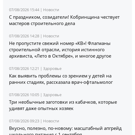
07/08/2026 15:44 |
Новости
С праздником, созидатели! Кобринщина чествует
мастеров строительного дела
07/08/2026 14:28 |
Новости
Не пропустите свежий номер «КВ»! Флагманы
строительной отрасли, история истинного
архивиста, «Лето в Октябре», и многое другое
07/08/2026 12:21 |
Здоровье
Как выявить проблемы со зрением у детей на
ранних стадиях, рассказала врач-офтальмолог
07/08/2026 10:05 |
Здоровье
Три необычные заготовки из кабачков, которые
удивят даже опытных хозяек
07/08/2026 09:23 |
Новости
Вкусно, полезно, по-новому: масштабный апгрейд
школьного питания с 1 сентября