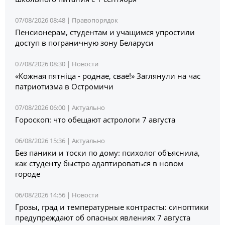
07/08/2026 08:48 |
Правопорядок
Пенсионерам, студентам и учащимся упростили
доступ в пограничную зону Беларуси
07/08/2026 08:30 |
Новости
«Кожная пятніца - роднае, сваё!» Заглянули на час
патриотизма в Остромичи
07/08/2026 06:00 |
Актуально
Гороскоп: что обещают астрологи 7 августа
06/08/2026 15:36 |
Актуально
Без паники и тоски по дому: психолог объяснила,
как студенту быстро адаптироваться в новом
городе
06/08/2026 14:56 |
Новости
Грозы, град и температурные контрасты: синоптики
предупреждают об опасных явлениях 7 августа