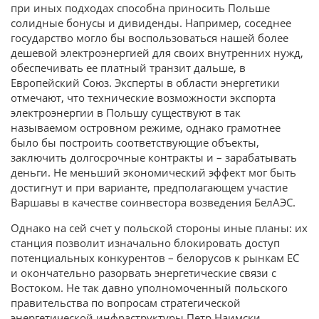
при иных подходах способна приносить Польше
солидные бонусы и дивиденды. Например, соседнее
государство могло бы воспользоваться нашей более
дешевой электроэнергией для своих внутренних нужд,
обеспечивать ее платный транзит дальше, в
Европейский Союз. Эксперты в области энергетики
отмечают, что технические возможности экспорта
электроэнергии в Польшу существуют в так
называемом островном режиме, однако грамотнее
было бы построить соответствующие объекты,
заключить долгосрочные контракты и – зарабатывать
деньги. Не меньший экономический эффект мог быть
достигнут и при варианте, предполагающем участие
Варшавы в качестве соинвестора возведения БелАЭС.
Однако на сей счет у польской стороны иные планы: их
станция позволит изначально блокировать доступ
потенциальных конкурентов – белорусов к рынкам ЕС
и окончательно разорвать энергетические связи с
Востоком. Не так давно уполномоченный польского
правительства по вопросам стратегической
энергетической инфраструктуры Петр Наимски