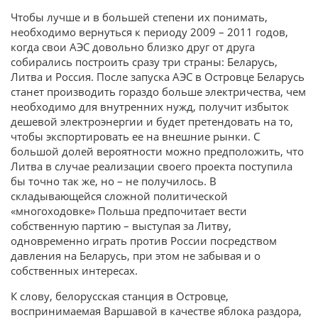
Чтобы лучше и в большей степени их понимать,
необходимо вернуться к периоду 2009 – 2011 годов,
когда свои АЭС довольно близко друг от друга
собирались построить сразу три страны: Беларусь,
Литва и Россия. После запуска АЭС в Островце Беларусь
станет производить гораздо больше электричества, чем
необходимо для внутренних нужд, получит избыток
дешевой электроэнергии и будет претендовать на то,
чтобы экспортировать ее на внешние рынки. С
большой долей вероятности можно предположить, что
Литва в случае реализации своего проекта поступила
бы точно так же, но – не получилось. В
складывающейся сложной политической
«многоходовке» Польша предпочитает вести
собственную партию – выступая за Литву,
одновременно играть против России посредством
давления на Беларусь, при этом не забывая и о
собственных интересах.
К слову, белорусская станция в Островце,
воспринимаемая Варшавой в качестве яблока раздора,