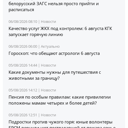
белорусский ЗАГС нельзя просто прийти и
расписаться
06/08/2026 08:10 |
Новости
Качество услуг ЖКХ под контролем: 6 августа КГК
запускает горячую линию
06/08/2026 06:00 |
Актуально
Гороскоп: что обещают астрологи 6 августа
05/08/2026 14:44 |
Новости
Какие документы нужны для путешествия с
животными за границу?
05/08/2026 14:12 |
Новости
Пенсия по особым правилам: какие привилегии
положены мамам четырех и более детей?
05/08/2026 12:51 |
Новости
Подростки против чужого горя: юные волонтеры
БРСМ вернули уют пострадавшей от пожара семье