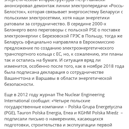
анонсировал демонтаж линии электропередачи «Россь-
Белосток», которая связывает энергосистему Беларуси с
польскими электросетями, хотя наши энергетики
ратовали за сотрудничество. В середине 2000-х
Белэнерго вело переговоры с польской PSE о поставке
электроэнергии с Березовской ГРЭС в Польшу, тогда же
Беларусь официально направляла в Еврокомиссию
предложение по созданию электроэнергетического
транспортного кольца с ЕС, но, к сожалению, эти планы
так и остались на бумаге. И ситуация вряд ли
изменится, особенно после того, как в ноябре 2018 года
была подписана декларация о сотрудничестве
Вашингтона и Варшавы в области энергетической
безопасности.
Еще в 2012 году журнал The Nuclear Engineering
International сообщал: «Четыре польские
государственные компании – Polska Grupa Energetyczna
(PGE), Tauron Polska Energia, Enea и KGHM Polska Miedz –
подписали письмо о намерениях, касающихся
подготовки, строительства и эксплуатации первой