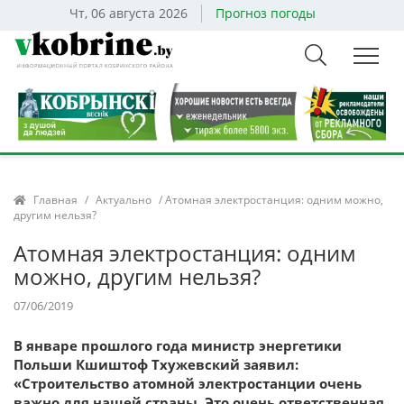
Чт, 06 августа 2026
Прогноз погоды
Главная
/
Актуально
/ Атомная электростанция: одним можно,
другим нельзя?
Атомная электростанция: одним
можно, другим нельзя?
07/06/2019
В январе прошлого года министр энергетики
Польши Кшиштоф Тхужевский заявил:
«Строительство атомной электростанции очень
важно для нашей страны. Это очень ответственная