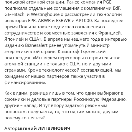
польской атомной станции. Ранее компания PGE
подписала отдельные соглашения с компаниями EdF,
GE-Hitachi и Westinghouse о рассмотрении технологий
реакторов EPR, ABWR и ESBWR и AP1000. За последнее
время Польша также подписала соглашения о
сотрудничестве и совместные заявления с Францией,
Японией и США». В апреле нынешнего года в интервью
изданию Biznesalert ранее упомянутый министр
энергетики этой страны Кшиштоф Тхужевский
подтвердил: «Мы ведем переговоры о строительстве
атомной станции не только с США, но и другими
странами. Кроме технологической составляющей, мы
ожидаем от наших партнеров также участия в
финансировании».
Как видим, разница лишь в том, что одни выбирают в
союзники и деловые партнеры Российскую Федерацию,
другие – Запад: И тут впору задаться резонным
вопросом: получается, то, что одним можно, другим
почему-то нельзя?
Автор
Евгений ЛИТВИНОВИЧ