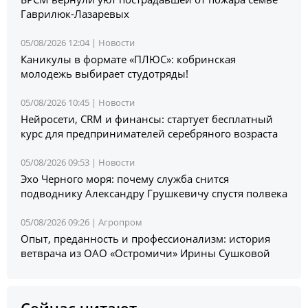
Гаврилюк-Лазаревых
05/08/2026 12:04 |
Новости
Каникулы в формате «ПЛЮС»: кобринская
молодежь выбирает студотряды!
05/08/2026 10:45 |
Новости
Нейросети, CRM и финансы: стартует бесплатный
курс для предпринимателей серебряного возраста
05/08/2026 09:53 |
Новости
Эхо Черного моря: почему служба снится
подводнику Александру Грушкевичу спустя полвека
05/08/2026 09:26 |
Агропром
Опыт, преданность и профессионализм: история
ветврача из ОАО «Остромичи» Ирины Сушковой
Сейчас читают