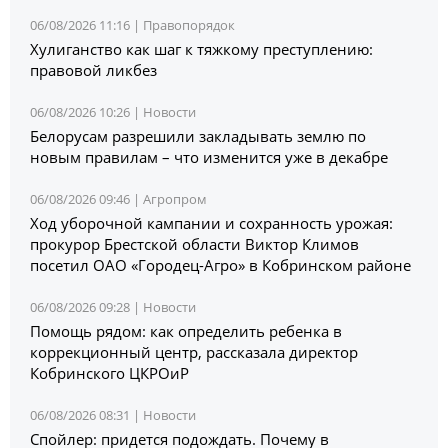
06/08/2026 11:16 |
Правопорядок
Хулиганство как шаг к тяжкому преступлению:
правовой ликбез
06/08/2026 10:26 |
Новости
Белорусам разрешили закладывать землю по
новым правилам – что изменится уже в декабре
06/08/2026 09:46 |
Агропром
Ход уборочной кампании и сохранность урожая:
прокурор Брестской области Виктор Климов
посетил ОАО «Городец-Агро» в Кобринском районе
06/08/2026 09:28 |
Новости
Помощь рядом: как определить ребенка в
коррекционный центр, рассказала директор
Кобринского ЦКРОиР
06/08/2026 08:31 |
Новости
Спойлер: придется подождать. Почему в