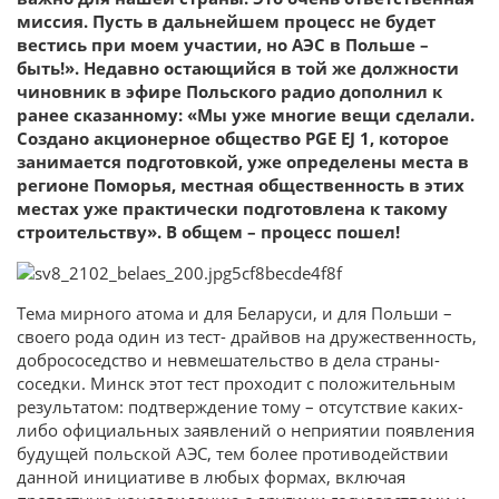
миссия. Пусть в дальнейшем процесс не будет
вестись при моем участии, но АЭС в Польше –
быть!». Недавно остающийся в той же должности
чиновник в эфире Польского радио дополнил к
ранее сказанному: «Мы уже многие вещи сделали.
Создано акционерное общество PGE EJ 1, которое
занимается подготовкой, уже определены места в
регионе Поморья, местная общественность в этих
местах уже практически подготовлена к такому
строительству». В общем – процесс пошел!
Тема мирного атома и для Беларуси, и для Польши –
своего рода один из тест- драйвов на дружественность,
добрососедство и невмешательство в дела страны-
соседки. Минск этот тест проходит с положительным
результатом: подтверждение тому – отсутствие каких-
либо официальных заявлений о неприятии появления
будущей польской АЭС, тем более противодействии
данной инициативе в любых формах, включая