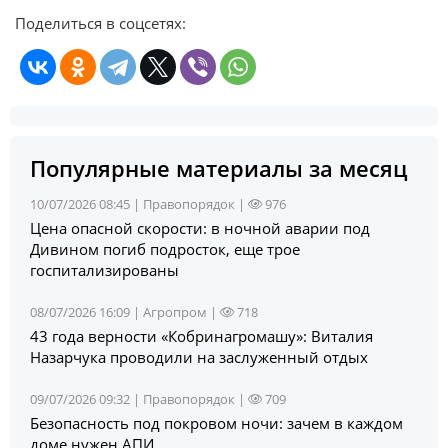
Поделиться в соцсетях:
Популярные материалы за месяц
10/07/2026 08:45 |
Правопорядок
|
976
Цена опасной скорости: в ночной аварии под
Дивином погиб подросток, еще трое
госпитализированы
08/07/2026 16:09 |
Агропром
|
718
43 года верности «Кобринагромашу»: Виталия
Назарчука проводили на заслуженный отдых
09/07/2026 09:32 |
Правопорядок
|
709
Безопасность под покровом ночи: зачем в каждом
доме нужен АПИ