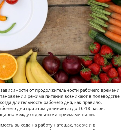
 зависимости от продолжительности рабочего времени
установлении режима питания возникают в полеводстве
огда длительность рабочего дня, как правило,
бочего дня при этом удлиняется до 16-18 часов.
 рациона между отдельными приемами пищи.
ость выхода на работу натощак, так же и в