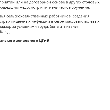
риятий или на договорной основе в других столовых,
прошедшим медосмотр и гигиеническое обучение.
ья сельскохозяйственных работников, создания
 острых кишечных инфекций в сезон массовых полевых
адзор за условиями труда, быта и питания
 блюд.
бринского зонального ЦГиЭ