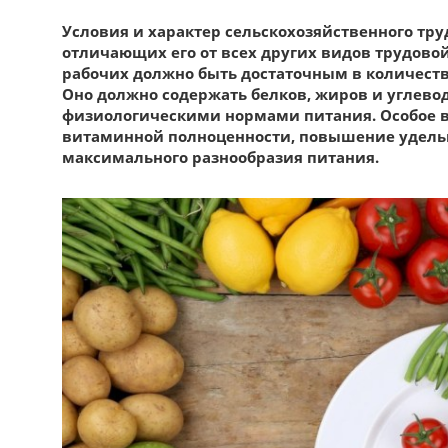
Условия и характер сельскохозяйственного тру
отличающих его от всех других видов трудово
рабочих должно быть достаточным в количест
Оно должно содержать белков, жиров и углево
физиологическими нормами питания. Особое 
витаминной полноценности, повышение удельн
максимального разнообразия питания.