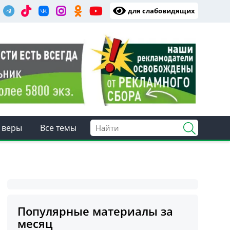
для слабовидящих
 веры
Все темы
Популярные материалы за
месяц