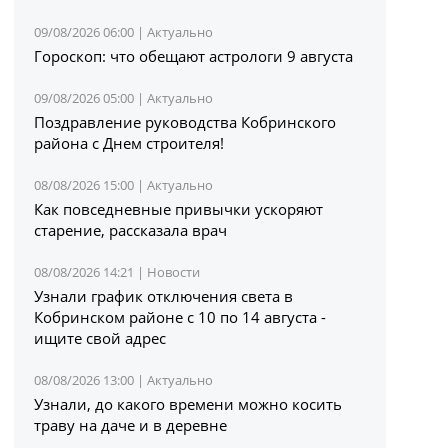
09/08/2026 06:00 |
Актуально
Гороскоп: что обещают астрологи 9 августа
09/08/2026 05:00 |
Актуально
Поздравление руководства Кобринского
района с Днем строителя!
08/08/2026 15:00 |
Актуально
Как повседневные привычки ускоряют
старение, рассказала врач
08/08/2026 14:21 |
Новости
Узнали график отключения света в
Кобринском районе с 10 по 14 августа -
ищите свой адрес
08/08/2026 13:00 |
Актуально
Узнали, до какого времени можно косить
траву на даче и в деревне