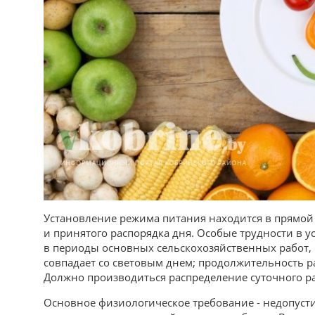
Установление режима питания находится в прямой
и принятого распорядка дня. Особые трудности в 
в периоды основных сельскохозяйственных работ, к
совпадает со световым днем; продолжительность ра
Должно производиться распределение суточного
Основное физиологическое требование - недопустим