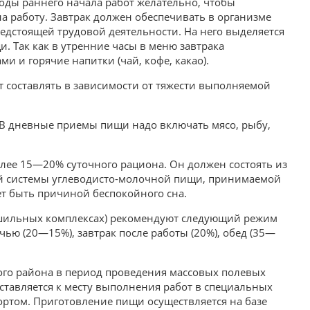
оды раннего начала работ желательно, чтобы
а работу. Завтрак должен обеспечивать в организме
едстоящей трудовой деятельности. На него выделяется
и. Так как в утренние часы в меню завтрака
 и горячие напитки (чай, кофе, какао).
 составлять в зависимости от тяжести выполняемой
 В дневные приемы пищи надо включать мясо, рыбу,
лее 15—20% суточного рациона. Он должен состоять из
й системы углеводисто-молочной пищи, принимаемой
ет быть причиной беспокойного сна.
ушильных комплексах) рекомендуют следующий режим
чью (20—15%), завтрак после работы (20%), обед (35—
го района в период проведения массовых полевых
тавляется к месту выполнения работ в специальных
ртом. Приготовление пищи осуществляется на базе