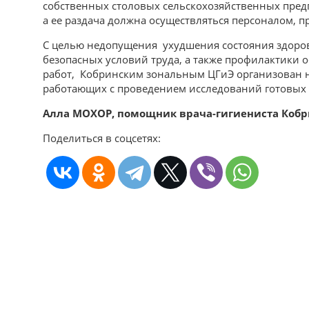
собственных столовых сельскохозяйственных предп
а ее раздача должна осуществляться персоналом, 
С целью недопущения ухудшения состояния здоров
безопасных условий труда, а также профилактики
работ, Кобринским зональным ЦГиЭ организован н
работающих с проведением исследований готовых
Алла МОХОР, помощник врача-гигиениста Ко
Поделиться в соцсетях: