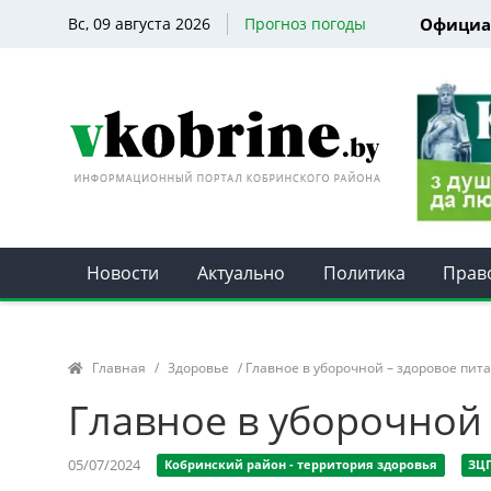
Вс, 09 августа 2026
Прогноз погоды
Официа
Новости
Актуально
Политика
Прав
Главная
/
Здоровье
/ Главное в уборочной – здоровое пит
Главное в уборочной
05/07/2024
Кобринский район - территория здоровья
ЗЦ