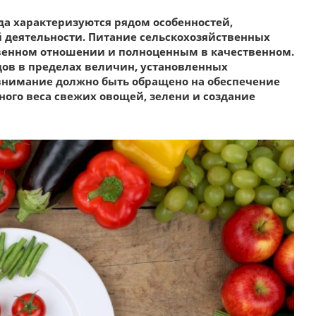
да характеризуются рядом особенностей,
й деятельности. Питание сельскохозяйственных
венном отношении и полноценным в качественном.
дов в пределах величин, установленных
внимание должно быть обращено на обеспечение
ого веса свежих овощей, зелени и создание