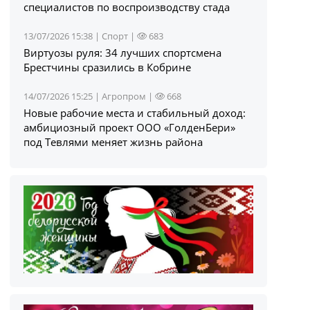
специалистов по воспроизводству стада
13/07/2026 15:38 |
Спорт
|
683
Виртуозы руля: 34 лучших спортсмена
Брестчины сразились в Кобрине
14/07/2026 15:25 |
Агропром
|
668
Новые рабочие места и стабильный доход:
амбициозный проект ООО «ГолденБери»
под Тевлями меняет жизнь района