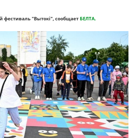
й фестиваль "Вытокi", сообщает
БЕЛТА.