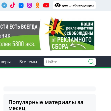
для слабовидящих
 веры
Все темы
Популярные материалы за
месяц