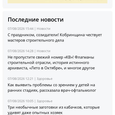
Последние новости
07/08/2026 15:44 |
Новости
С праздником, созидатели! Кобринщина чествует
мастеров строительного дела
07/08/2026 14:28 |
Новости
Не пропустите свежий номер «КВ»! Флагманы
строительной отрасли, история истинного
архивиста, «Лето в Октябре», и многое другое
07/08/2026 12:21 |
Здоровье
Как выявить проблемы со зрением у детей на
ранних стадиях, рассказала врач-офтальмолог
07/08/2026 10:05 |
Здоровье
Три необычные заготовки из кабачков, которые
удивят даже опытных хозяек