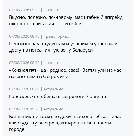
07/08/2026 09:23 |
Новости
Вкусно, полезно, по-новому: масштабный апгрейд
школьного питания с 1 сентября
07/08/2026 08:48 |
Правопорядок
Пенсионерам, студентам и учащимся упростили
доступ в пограничную зону Беларуси
07/08/2026 08:30 |
Новости
«Кожная пятніца - роднае, сваё!» Заглянули на час
патриотизма в Остромичи
07/08/2026 06:00 |
Актуально
Гороскоп: что обещают астрологи 7 августа
06/08/2026 15:36 |
Актуально
Без паники и тоски по дому: психолог объяснила,
как студенту быстро адаптироваться в новом
городе