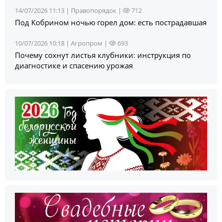
14/07/2026 11:13 |
Правопорядок
|
712
Под Кобрином ночью горел дом: есть пострадавшая
10/07/2026 10:18 |
Агропром
|
693
Почему сохнут листья клубники: инструкция по
диагностике и спасению урожая