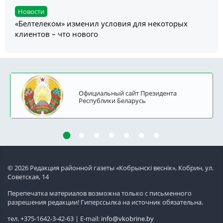
Новости
«Белтелеком» изменил условия для некоторых
клиентов – что нового
Официальный сайт Президента
Республики Беларусь
© 2026 Редакция районной газеты «Кобрынскi веснiк», Кобрин, ул.
Советская, 14
Перепечатка материалов возможна только с письменного
разрешения редакции! Гиперссылка на источник обязательна.
тел. +375-1642-3-42-63 | E-mail:
info@vkobrine.by