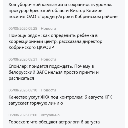
Ход уборочной кампании и сохранность урожая:
прокурор Брестской области Виктор Климов
посетил ОАО «Городец-Агро» в Кобринском районе
06/08/2026 09:28 |
Новости
Помощь рядом: как определить ребенка в
коррекционный центр, рассказала директор
Кобринского ЦКРОиР
06/08/2026 08:31 |
Новости
Спойлер: придется подождать. Почему в
белорусский ЗАГС нельзя просто прийти и
расписаться
06/08/2026 08:10 |
Новости
Качество услуг ЖКХ под контролем: 6 августа КГК
запускает горячую линию
06/08/2026 06:00 |
Актуально
Гороскоп: что обещают астрологи 6 августа