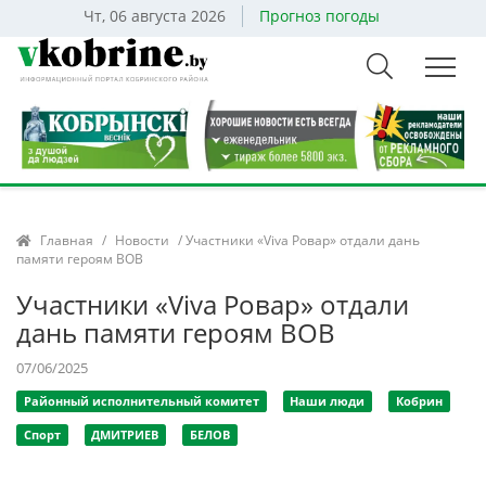
Чт, 06 августа 2026
Прогноз погоды
Главная
/
Новости
/ Участники «Viva Ровар» отдали дань
памяти героям ВОВ
Участники «Viva Ровар» отдали
дань памяти героям ВОВ
07/06/2025
Районный исполнительный комитет
Наши люди
Кобрин
Спорт
ДМИТРИЕВ
БЕЛОВ