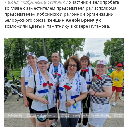
7 июня, "Кобринский вестник"/
Участники велопробега
во главе с заместителем председателя райисполкома,
председателем Кобринской районной организации
Белорусского союза женщин
Анной Бринчук
возложили цветы к памятнику в сквере Пуганова.