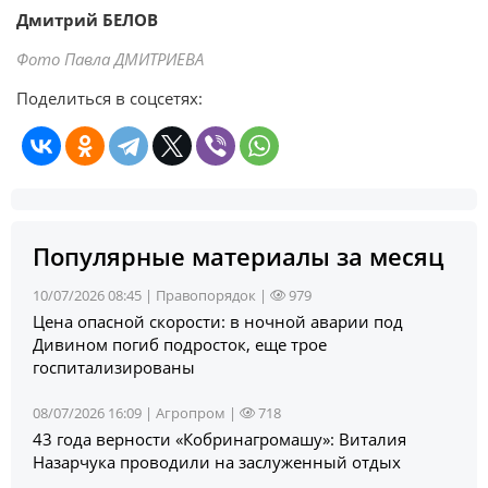
Дмитрий БЕЛОВ
Фото Павла ДМИТРИЕВА
Поделиться в соцсетях:
Популярные материалы за месяц
10/07/2026 08:45 |
Правопорядок
|
979
Цена опасной скорости: в ночной аварии под
Дивином погиб подросток, еще трое
госпитализированы
08/07/2026 16:09 |
Агропром
|
718
43 года верности «Кобринагромашу»: Виталия
Назарчука проводили на заслуженный отдых