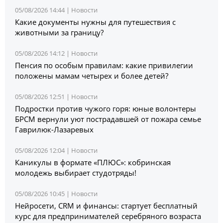
05/08/2026 14:44 |
Новости
Какие документы нужны для путешествия с
животными за границу?
05/08/2026 14:12 |
Новости
Пенсия по особым правилам: какие привилегии
положены мамам четырех и более детей?
05/08/2026 12:51 |
Новости
Подростки против чужого горя: юные волонтеры
БРСМ вернули уют пострадавшей от пожара семье
Гаврилюк-Лазаревых
05/08/2026 12:04 |
Новости
Каникулы в формате «ПЛЮС»: кобринская
молодежь выбирает студотряды!
05/08/2026 10:45 |
Новости
Нейросети, CRM и финансы: стартует бесплатный
курс для предпринимателей серебряного возраста