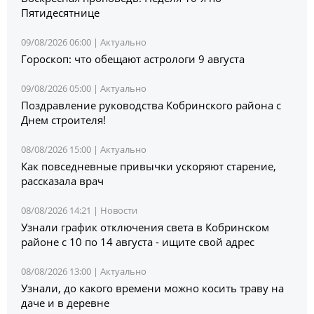
Пятидесятнице
09/08/2026 06:00 |
Актуально
Гороскоп: что обещают астрологи 9 августа
09/08/2026 05:00 |
Актуально
Поздравление руководства Кобринского района с
Днем строителя!
08/08/2026 15:00 |
Актуально
Как повседневные привычки ускоряют старение,
рассказала врач
08/08/2026 14:21 |
Новости
Узнали график отключения света в Кобринском
районе с 10 по 14 августа - ищите свой адрес
08/08/2026 13:00 |
Актуально
Узнали, до какого времени можно косить траву на
даче и в деревне