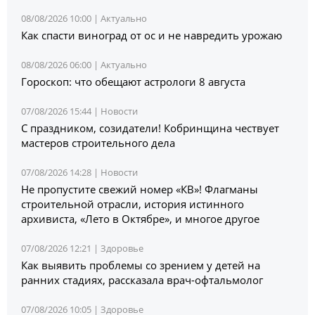
08/08/2026 10:00 |
Актуально
Как спасти виноград от ос и не навредить урожаю
08/08/2026 06:00 |
Актуально
Гороскоп: что обещают астрологи 8 августа
07/08/2026 15:44 |
Новости
С праздником, созидатели! Кобринщина чествует
мастеров строительного дела
07/08/2026 14:28 |
Новости
Не пропустите свежий номер «КВ»! Флагманы
строительной отрасли, история истинного
архивиста, «Лето в Октябре», и многое другое
07/08/2026 12:21 |
Здоровье
Как выявить проблемы со зрением у детей на
ранних стадиях, рассказала врач-офтальмолог
07/08/2026 10:05 |
Здоровье