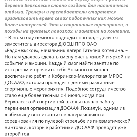
деревни Верхолесье словно создана для палаточного
отдыха. Тренеры и преподаватели стараются
организовать время своих подопечных как можно
более интересней. Это и спортивные тренировки, и
походы на гужевых повозках, и занятия на конюшне.
– В этом году немного подводит погода, – делится
заместитель директора ДЮСШ ППО ОАО
«Радонежское», начальник лагеря Татьяна Котелина. –
Но нам удалось сделать смену очень живой и яркой на
события и эмоции. Каждый смог найти занятие по
интересам и проявить себя.Активно помогает
воспитанию ребят и Кобринско-Малоритская МРОС
ДОСААФ, которая проводит с детьми различные
спортивные мероприятия. Подобное сотрудничество
стало еще более тесным с 4 июля, когда при
Верхолесской спортивной школы начала работу
первичная организация ДОСААФ.Пожалуй, одним из
любимых у воспитанников лагеря являются
соревнования по пулевой стрельбе из пневматической
винтовки, которые работники ДОСААФ проводят уже
второй год.