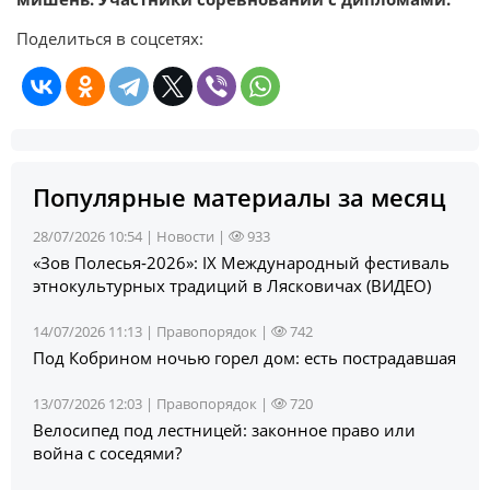
Поделиться в соцсетях:
Популярные материалы за месяц
28/07/2026 10:54 |
Новости
|
933
«Зов Полесья‑2026»: IX Международный фестиваль
этнокультурных традиций в Лясковичах (ВИДЕО)
14/07/2026 11:13 |
Правопорядок
|
742
Под Кобрином ночью горел дом: есть пострадавшая
13/07/2026 12:03 |
Правопорядок
|
720
Велосипед под лестницей: законное право или
война с соседями?