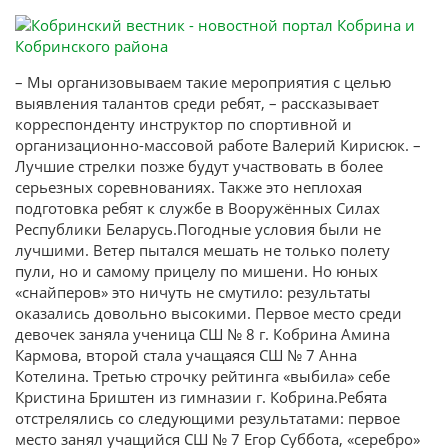
– Мы организовываем такие мероприятия с целью
выявления талантов среди ребят, – рассказывает
корреспонденту инструктор по спортивной и
организационно-массовой работе Валерий Кирисюк. –
Лучшие стрелки позже будут участвовать в более
серьезных соревнованиях. Также это неплохая
подготовка ребят к службе в Вооружённых Силах
Республики Беларусь.Погодные условия были не
лучшими. Ветер пытался мешать не только полету
пули, но и самому прицелу по мишени. Но юных
«снайперов» это ничуть не смутило: результаты
оказались довольно высокими. Первое место среди
девочек заняла ученица СШ № 8 г. Кобрина Амина
Кармова, второй стала учащаяся СШ № 7 Анна
Котелина. Третью строчку рейтинга «выбила» себе
Кристина Бриштен из гимназии г. Кобрина.Ребята
отстрелялись со следующими результатами: первое
место занял учащийся СШ № 7 Егор Суббота, «серебро»