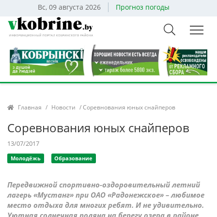
Вс, 09 августа 2026
Прогноз погоды
Главная
/
Новости
/ Соревнования юных снайперов
Соревнования юных снайперов
13/07/2017
Молодёжь
Образование
Передвижной спортивно-оздоровительный летний
лагерь «Мустанг» при ОАО «Радонежское» – любимое
место отдыха для многих ребят. И не удивительно.
Уютная солнечная поляна на берегу озера в районе