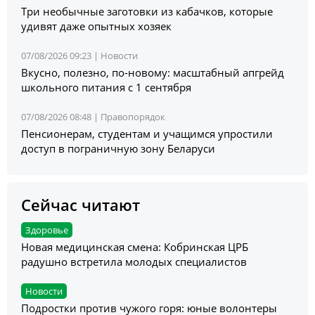
Три необычные заготовки из кабачков, которые
удивят даже опытных хозяек
07/08/2026 09:23 |
Новости
Вкусно, полезно, по-новому: масштабный апгрейд
школьного питания с 1 сентября
07/08/2026 08:48 |
Правопорядок
Пенсионерам, студентам и учащимся упростили
доступ в пограничную зону Беларуси
Сейчас читают
Здоровье
Новая медицинская смена: Кобринская ЦРБ
радушно встретила молодых специалистов
Новости
Подростки против чужого горя: юные волонтеры