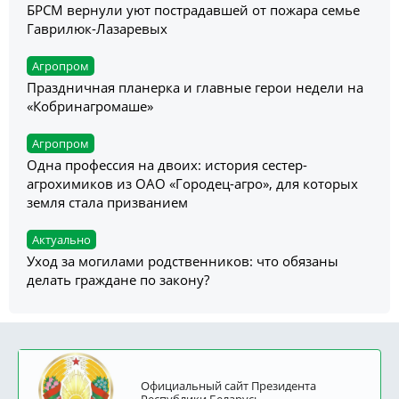
БРСМ вернули уют пострадавшей от пожара семье
Гаврилюк-Лазаревых
Агропром
Праздничная планерка и главные герои недели на
«Кобринагромаше»
Агропром
Одна профессия на двоих: история сестер-
агрохимиков из ОАО «Городец-агро», для которых
земля стала призванием
Актуально
Уход за могилами родственников: что обязаны
делать граждане по закону?
Официальный сайт Президента
Республики Беларусь