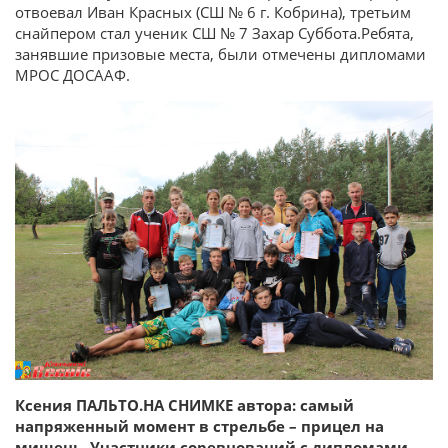
отвоевал Иван Красных (СШ № 6 г. Кобрина), третьим
снайпером стал ученик СШ № 7 Захар Суббота.Ребята,
занявшие призовые места, были отмечены дипломами
МРОС ДОСААФ.
Ксения ПАЛЬТО.
НА СНИМКЕ автора: самый
напряженный момент в стрельбе – прицел на
мишень. Участники соревнований с дипломами.