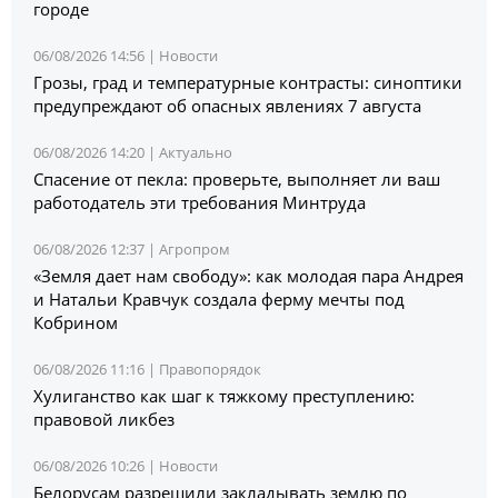
городе
06/08/2026 14:56 |
Новости
Грозы, град и температурные контрасты: синоптики
предупреждают об опасных явлениях 7 августа
06/08/2026 14:20 |
Актуально
Спасение от пекла: проверьте, выполняет ли ваш
работодатель эти требования Минтруда
06/08/2026 12:37 |
Агропром
«Земля дает нам свободу»: как молодая пара Андрея
и Натальи Кравчук создала ферму мечты под
Кобрином
06/08/2026 11:16 |
Правопорядок
Хулиганство как шаг к тяжкому преступлению:
правовой ликбез
06/08/2026 10:26 |
Новости
Белорусам разрешили закладывать землю по