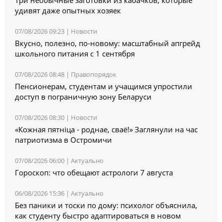
удивят даже опытных хозяек
07/08/2026 09:23 |
Новости
Вкусно, полезно, по-новому: масштабный апгрейд
школьного питания с 1 сентября
07/08/2026 08:48 |
Правопорядок
Пенсионерам, студентам и учащимся упростили
доступ в пограничную зону Беларуси
07/08/2026 08:30 |
Новости
«Кожная пятніца - роднае, сваё!» Заглянули на час
патриотизма в Остромичи
07/08/2026 06:00 |
Актуально
Гороскоп: что обещают астрологи 7 августа
06/08/2026 15:36 |
Актуально
Без паники и тоски по дому: психолог объяснила,
как студенту быстро адаптироваться в новом