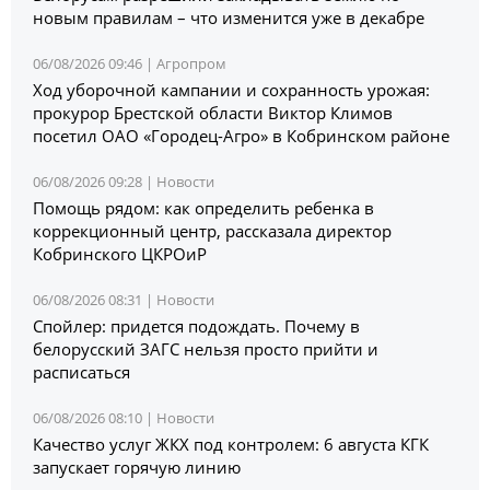
новым правилам – что изменится уже в декабре
06/08/2026 09:46 |
Агропром
Ход уборочной кампании и сохранность урожая:
прокурор Брестской области Виктор Климов
посетил ОАО «Городец-Агро» в Кобринском районе
06/08/2026 09:28 |
Новости
Помощь рядом: как определить ребенка в
коррекционный центр, рассказала директор
Кобринского ЦКРОиР
06/08/2026 08:31 |
Новости
Спойлер: придется подождать. Почему в
белорусский ЗАГС нельзя просто прийти и
расписаться
06/08/2026 08:10 |
Новости
Качество услуг ЖКХ под контролем: 6 августа КГК
запускает горячую линию