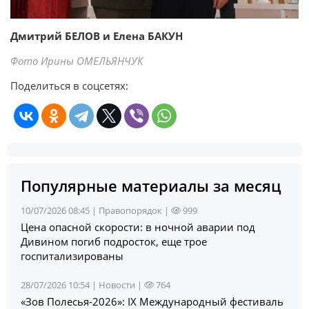
Дмитрий БЕЛОВ и Елена БАКУН
Фото Ирины ОМЕЛЬЯНЧУК
Поделиться в соцсетях:
Популярные материалы за месяц
10/07/2026 08:45 |
Правопорядок
|
999
Цена опасной скорости: в ночной аварии под
Дивином погиб подросток, еще трое
госпитализированы
28/07/2026 10:54 |
Новости
|
764
«Зов Полесья‑2026»: IX Международный фестиваль