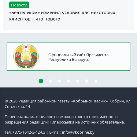
Новости
«Белтелеком» изменил условия для некоторых
клиентов – что нового
Официальный сайт Президента
Республики Беларусь
© 2026 Редакция районной газеты «Кобрынскi веснiк», Кобрин, ул.
Советская, 14
Перепечатка материалов возможна только с письменного
разрешения редакции! Гиперссылка на источник обязательна.
тел. +375-1642-3-42-63 | E-mail:
info@vkobrine.by