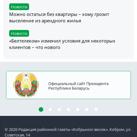
Новости
Можно остаться без квартиры – кому грозит
выселение из арендного жилья
Новости
«Белтелеком» изменил условия для некоторых
клиентов – что нового
Официальный сайт Президента
Республики Беларусь
© 2026 Редакция районной газеты «Кобрынскi веснiк», Кобрин, ул.
Советская, 14