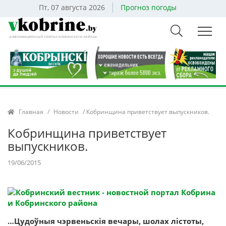
Пт, 07 августа 2026
Прогноз погоды
Главная
/
Новости
/ Кобринщина приветствует выпускников.
Кобринщина приветствует
выпускников.
19/06/2015
…Цудоўныя чэрвеньскія вечары, шолах лістоты,