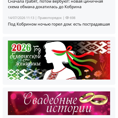
Сначала грабят, потом вербуют: новая циничная
схема обмана докатилась до Кобрина
14/07/2026 11:13 |
Правопорядок
|
698
Под Кобрином ночью горел дом: есть пострадавшая