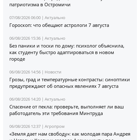
патриотизма в Остромичи
07/08/2026 06:00 |
Актуально
Гороскоп: что обещают астрологи 7 августа
06/08/2026 15:36 |
Актуально
Без паники и тоски по дому: психолог объяснила,
как студенту быстро адаптироваться в новом
городе
06/08/2026 14:56 |
Новости
Грозы, град и температурные контрасты: синоптики
предупреждают об опасных явлениях 7 августа
06/08/2026 14:20 |
Актуально
Спасение от пекла: проверьте, выполняет ли ваш
работодатель эти требования Минтруда
06/08/2026 12:37 |
Агропром
«Земля дает нам свободу»: как молодая пара Андрея