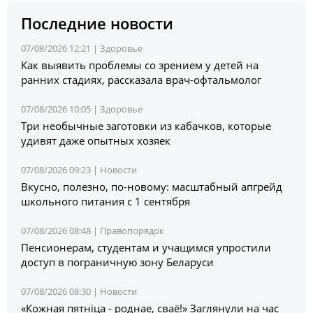
Последние новости
07/08/2026 12:21 |
Здоровье
Как выявить проблемы со зрением у детей на
ранних стадиях, рассказала врач-офтальмолог
07/08/2026 10:05 |
Здоровье
Три необычные заготовки из кабачков, которые
удивят даже опытных хозяек
07/08/2026 09:23 |
Новости
Вкусно, полезно, по-новому: масштабный апгрейд
школьного питания с 1 сентября
07/08/2026 08:48 |
Правопорядок
Пенсионерам, студентам и учащимся упростили
доступ в пограничную зону Беларуси
07/08/2026 08:30 |
Новости
«Кожная пятніца - роднае, сваё!» Заглянули на час