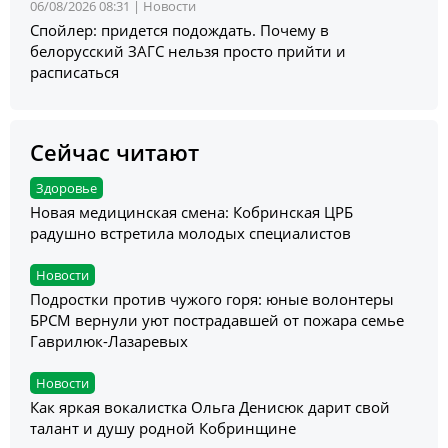
06/08/2026 08:31 |
Новости
Спойлер: придется подождать. Почему в
белорусский ЗАГС нельзя просто прийти и
расписаться
Сейчас читают
Здоровье
Новая медицинская смена: Кобринская ЦРБ
радушно встретила молодых специалистов
Новости
Подростки против чужого горя: юные волонтеры
БРСМ вернули уют пострадавшей от пожара семье
Гаврилюк-Лазаревых
Новости
Как яркая вокалистка Ольга Денисюк дарит свой
талант и душу родной Кобринщине