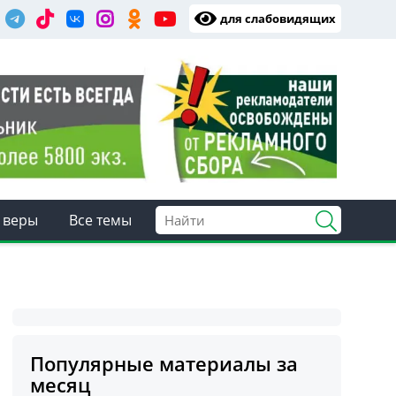
для слабовидящих
 веры
Все темы
Популярные материалы за
месяц