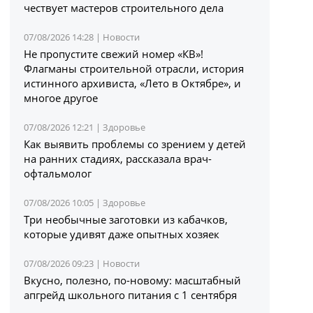
чествует мастеров строительного дела
07/08/2026 14:28 |
Новости
Не пропустите свежий номер «КВ»!
Флагманы строительной отрасли, история
истинного архивиста, «Лето в Октябре», и
многое другое
07/08/2026 12:21 |
Здоровье
Как выявить проблемы со зрением у детей
на ранних стадиях, рассказала врач-
офтальмолог
07/08/2026 10:05 |
Здоровье
Три необычные заготовки из кабачков,
которые удивят даже опытных хозяек
07/08/2026 09:23 |
Новости
Вкусно, полезно, по-новому: масштабный
апгрейд школьного питания с 1 сентября