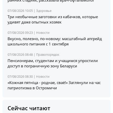
07/08/2026 10:05 |
Здоровье
Три необычные заготовки из кабачков, которые
удивят даже опытных хозяек
07/08/2026 09:23 |
Новости
Вкусно, полезно, по-новому: масштабный апгрейд
школьного питания с 1 сентября
07/08/2026 08:48 |
Правопорядок
Пенсионерам, студентам и учащимся упростили
доступ в пограничную зону Беларуси
07/08/2026 08:30 |
Новости
«Кожная пятніца - роднае, сваё!» Заглянули на час
патриотизма в Остромичи
Сейчас читают