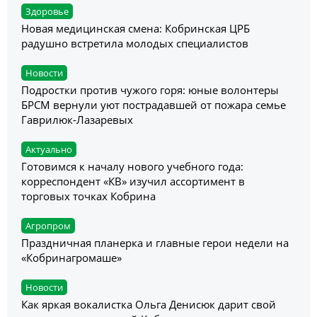
Здоровье
Новая медицинская смена: Кобринская ЦРБ
радушно встретила молодых специалистов
Новости
Подростки против чужого горя: юные волонтеры
БРСМ вернули уют пострадавшей от пожара семье
Гаврилюк-Лазаревых
Актуально
Готовимся к началу нового учебного года:
корреспондент «КВ» изучил ассортимент в
торговых точках Кобрина
Агропром
Праздничная планерка и главные герои недели на
«Кобринагромаше»
Новости
Как яркая вокалистка Ольга Денисюк дарит свой