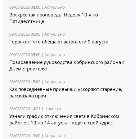
09/08/2026 08:00 |
Актуально
Воскресная проповедь. Неделя 10-я по
Пятидесятнице
09/08/2026 06:00 |
Актуально
Гороскоп: что обещают астрологи 9 августа
09/08/2026 05:00 |
Актуально
Поздравление руководства Кобринского района с
Днем строителя!
08/08/2026 15:00 |
Актуально
Как повседневные привычки ускоряют старение,
рассказала врач
08/08/2026 14:21 |
Новости
Узнали график отключения света в Кобринском
районе с 10 по 14 августа - ищите свой адрес
08/08/2026 13:00 |
Актуально