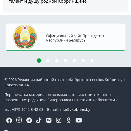
талант и душу родной Кобринщине
Официальный сайт Президента
Республики Беларусь
© 2026 Редакция районной газеты «Кобрынскi веснiк», Кобрин, ул.
Советская, 14
Перепечатка материалов возможна только с письменного
разрешения редакции! Гиперссылка на источник обязательна.
тел. +375-1642-3-42-63 | E-mail:
info@vkobrine.by