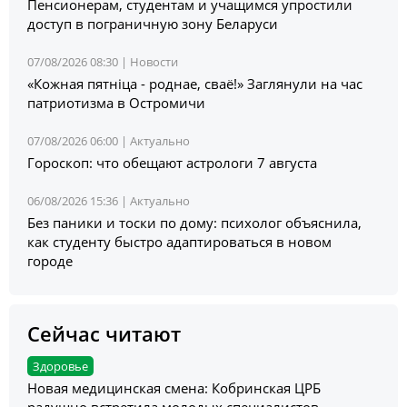
Пенсионерам, студентам и учащимся упростили
доступ в пограничную зону Беларуси
07/08/2026 08:30 |
Новости
«Кожная пятніца - роднае, сваё!» Заглянули на час
патриотизма в Остромичи
07/08/2026 06:00 |
Актуально
Гороскоп: что обещают астрологи 7 августа
06/08/2026 15:36 |
Актуально
Без паники и тоски по дому: психолог объяснила,
как студенту быстро адаптироваться в новом
городе
Сейчас читают
Здоровье
Новая медицинская смена: Кобринская ЦРБ