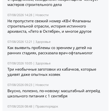
мастеров строительного дела
07/08/2026 14:28 |
Новости
Не пропустите свежий номер «КВ»! Флагманы
строительной отрасли, история истинного
архивиста, «Лето в Октябре», и многое другое
07/08/2026 12:21 |
Здоровье
Как выявить проблемы со зрением у детей на
ранних стадиях, рассказала врач-офтальмолог
07/08/2026 10:05 |
Здоровье
Три необычные заготовки из кабачков, которые
удивят даже опытных хозяек
07/08/2026 09:23 |
Новости
Вкусно, полезно, по-новому: масштабный апгрейд
школьного питания с 1 сентября
07/08/2026 08:48 |
Правопорядок