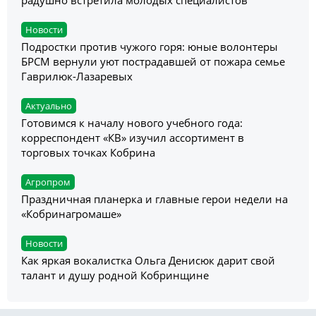
радушно встретила молодых специалистов
Новости
Подростки против чужого горя: юные волонтеры
БРСМ вернули уют пострадавшей от пожара семье
Гаврилюк-Лазаревых
Актуально
Готовимся к началу нового учебного года:
корреспондент «КВ» изучил ассортимент в
торговых точках Кобрина
Агропром
Праздничная планерка и главные герои недели на
«Кобринагромаше»
Новости
Как яркая вокалистка Ольга Денисюк дарит свой
талант и душу родной Кобринщине