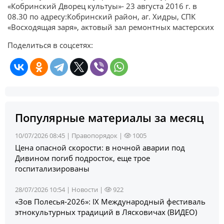
«Кобринский Дворец культуы»- 23 августа 2016 г. в
08.30 по адресу:Кобринский район, аг. Хидры, СПК
«Восходящая заря», актовый зал ремонтных мастерских
Поделиться в соцсетях:
Популярные материалы за месяц
10/07/2026 08:45 |
Правопорядок
|
1005
Цена опасной скорости: в ночной аварии под
Дивином погиб подросток, еще трое
госпитализированы
28/07/2026 10:54 |
Новости
|
922
«Зов Полесья‑2026»: IX Международный фестиваль
этнокультурных традиций в Лясковичах (ВИДЕО)