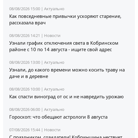
08/08/2026 15:00 |
Актуально
Как повседневные привычки ускоряют старение,
рассказала врач
08/08/2026 14:21 |
Новости
Узнали график отключения света в Кобринском
районе с 10 по 14 августа - ищите свой адрес
08/08/2026 13:00 |
Актуально
Узнали, до какого времени можно косить траву на
даче и в деревне
08/08/2026 10:00 |
Актуально
Как спасти виноград от ос и не навредить урожаю
08/08/2026 06:00 |
Актуально
Гороскоп: что обещают астрологи 8 августа
07/08/2026 15:44 |
Новости
С праздником, созидатели! Кобринщина чествует