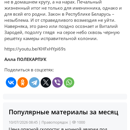
не в домашнем кругу, а на нарах. Печальный
жизненный итог не только для именинника, однако и
для всей его родни. Закон в Республике Беларусь –
незыблема. И от справедливого возмездия не уйти.
Наверняка, это рано или поздно осознает и Виталий
Зародей, подолгу глядя на серое небо сквозь чёрную
решётку камеры исправительной колонии.
https://youtu.be/KHFxHYpi69s
Алла ПОЛЕКАРПУК
Поделиться в соцсетях:
Популярные материалы за месяц
10/07/2026 08:45 |
Правопорядок
|
1000
Цена опасной скорости: в ночной аварии под