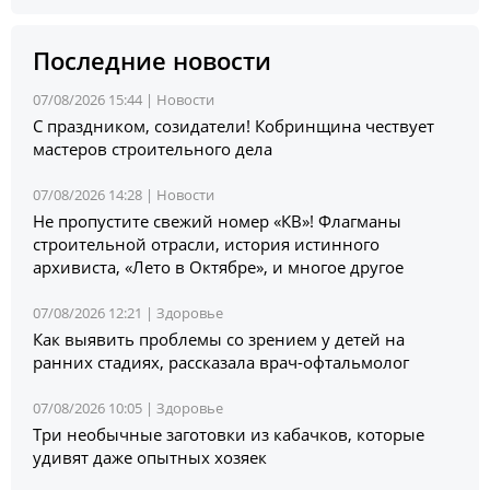
Последние новости
07/08/2026 15:44 |
Новости
С праздником, созидатели! Кобринщина чествует
мастеров строительного дела
07/08/2026 14:28 |
Новости
Не пропустите свежий номер «КВ»! Флагманы
строительной отрасли, история истинного
архивиста, «Лето в Октябре», и многое другое
07/08/2026 12:21 |
Здоровье
Как выявить проблемы со зрением у детей на
ранних стадиях, рассказала врач-офтальмолог
07/08/2026 10:05 |
Здоровье
Три необычные заготовки из кабачков, которые
удивят даже опытных хозяек