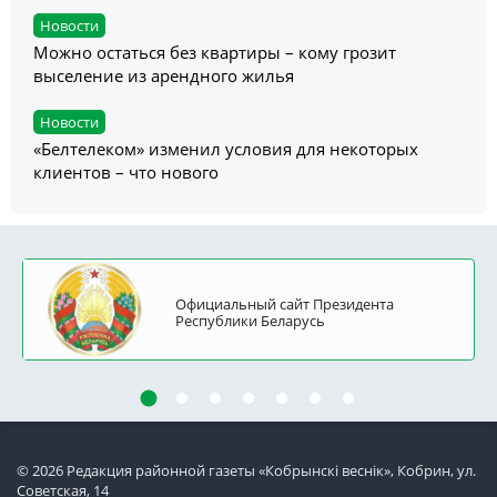
Новости
Можно остаться без квартиры – кому грозит
выселение из арендного жилья
Новости
«Белтелеком» изменил условия для некоторых
клиентов – что нового
Официальный сайт Президента
Республики Беларусь
© 2026 Редакция районной газеты «Кобрынскi веснiк», Кобрин, ул.
Советская, 14