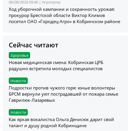
06/08/2026 09:46 |
Агропром
Ход уборочной кампании и сохранность урожая:
прокурор Брестской области Виктор Климов
посетил ОАО «Городец-Агро» в Кобринском районе
Сейчас читают
Здоровье
Новая медицинская смена: Кобринская ЦРБ
радушно встретила молодых специалистов
Новости
Подростки против чужого горя: юные волонтеры
БРСМ вернули уют пострадавшей от пожара семье
Гаврилюк-Лазаревых
Новости
Как яркая вокалистка Ольга Денисюк дарит свой
талант и душу родной Кобринщине