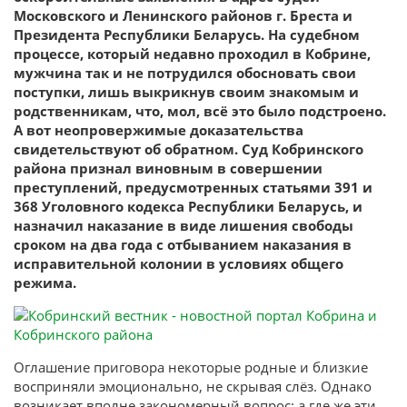
Московского и Ленинского районов г. Бреста и
Президента Республики Беларусь. На судебном
процессе, который недавно проходил в Кобрине,
мужчина так и не потрудился обосновать свои
поступки, лишь выкрикнув своим знакомым и
родственникам, что, мол, всё это было подстроено.
А вот неопровержимые доказательства
свидетельствуют об обратном. Суд Кобринского
района признал виновным в совершении
преступлений, предусмотренных статьями 391 и
368 Уголовного кодекса Республики Беларусь, и
назначил наказание в виде лишения свободы
сроком на два года с отбыванием наказания в
исправительной колонии в условиях общего
режима.
Оглашение приговора некоторые родные и близкие
восприняли эмоционально, не скрывая слёз. Однако
возникает вполне закономерный вопрос: а где же эти