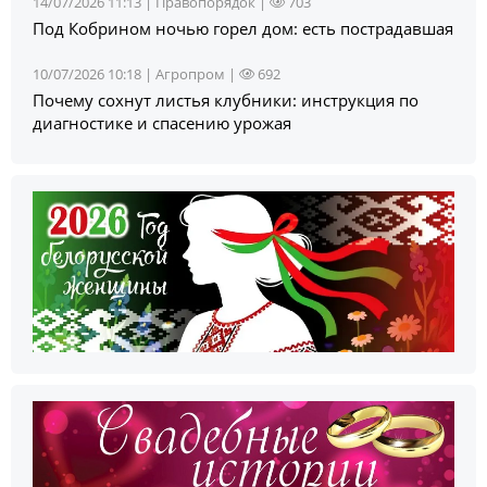
14/07/2026 11:13 |
Правопорядок
|
703
Под Кобрином ночью горел дом: есть пострадавшая
10/07/2026 10:18 |
Агропром
|
692
Почему сохнут листья клубники: инструкция по
диагностике и спасению урожая