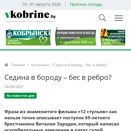
Пт, 07 августа 2026
Прогноз погоды
Главная
/
Актуально
/ Седина в бороду – бес в ребро?
Седина в бороду – бес в ребро?
24/08/2021
На повестке дня
Фраза из знаменитого фильма «12 стульев» как
нельзя точно описывает поступок 69-летнего
брестчанина Виталия Зародея, который написал
оскорбительные заявления в адрес судей