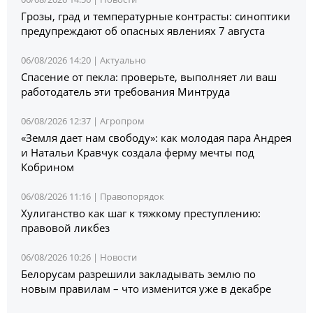
Грозы, град и температурные контрасты: синоптики
предупреждают об опасных явлениях 7 августа
06/08/2026 14:20 |
Актуально
Спасение от пекла: проверьте, выполняет ли ваш
работодатель эти требования Минтруда
06/08/2026 12:37 |
Агропром
«Земля дает нам свободу»: как молодая пара Андрея
и Натальи Кравчук создала ферму мечты под
Кобрином
06/08/2026 11:16 |
Правопорядок
Хулиганство как шаг к тяжкому преступлению:
правовой ликбез
06/08/2026 10:26 |
Новости
Белорусам разрешили закладывать землю по
новым правилам – что изменится уже в декабре