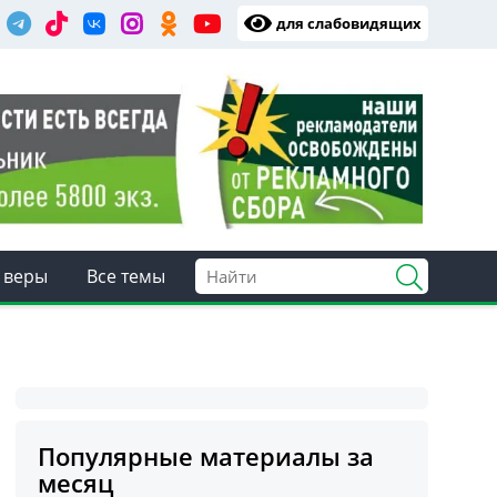
для слабовидящих
 веры
Все темы
Популярные материалы за
месяц