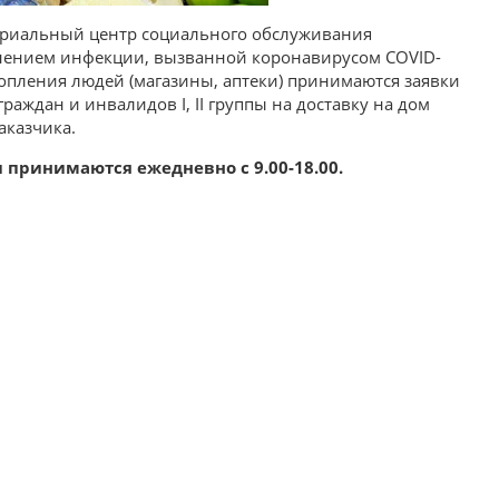
ориальный центр социального обслуживания
ранением инфекции, вызванной коронавирусом COVID-
опления людей (магазины, аптеки) принимаются заявки
аждан и инвалидов I, II группы на доставку на дом
аказчика.
 принимаются ежедневно с 9.00-18.00.