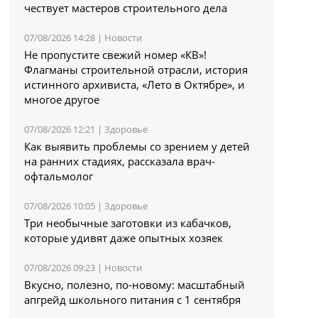
чествует мастеров строительного дела
07/08/2026 14:28 |
Новости
Не пропустите свежий номер «КВ»!
Флагманы строительной отрасли, история
истинного архивиста, «Лето в Октябре», и
многое другое
07/08/2026 12:21 |
Здоровье
Как выявить проблемы со зрением у детей
на ранних стадиях, рассказала врач-
офтальмолог
07/08/2026 10:05 |
Здоровье
Три необычные заготовки из кабачков,
которые удивят даже опытных хозяек
07/08/2026 09:23 |
Новости
Вкусно, полезно, по-новому: масштабный
апгрейд школьного питания с 1 сентября