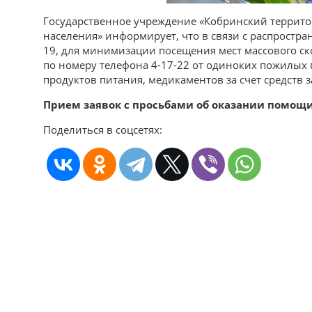
Государственное учреждение «Кобринский террит
населения» информирует, что в связи с распрост
19, для минимизации посещения мест массового ск
по номеру телефона 4-17-22 от одиноких пожилых гр
продуктов питания, медикаментов за счет средств з
Прием заявок с просьбами об оказании помощи
Поделиться в соцсетях: