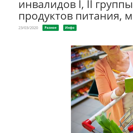
инвалидов I, II групп
продуктов питания, 
23/03/2020
Разное
Инфо