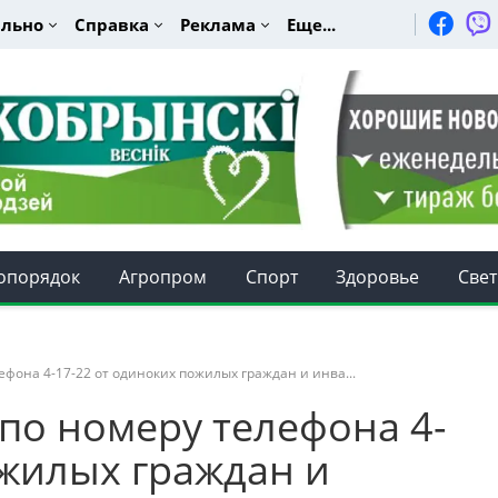
льно
Справка
Реклама
Еще...
опорядок
Агропром
Спорт
Здоровье
Свет
фона 4-17-22 от одиноких пожилых граждан и инва...
по номеру телефона 4-
ожилых граждан и