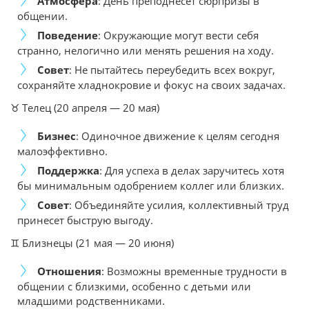
Атмосфера
: День преподнесет сюрпризы в
общении.
Поведение
: Окружающие могут вести себя
странно, нелогично или менять решения на ходу.
Совет
: Не пытайтесь переубедить всех вокруг,
сохраняйте хладнокровие и фокус на своих задачах.
♉ Телец (20 апреля — 20 мая)
Бизнес
: Одиночное движение к целям сегодня
малоэффективно.
Поддержка
: Для успеха в делах заручитесь хотя
бы минимальным одобрением коллег или близких.
Совет
: Объединяйте усилия, коллективный труд
принесет быструю выгоду.
♊ Близнецы (21 мая — 20 июня)
Отношения
: Возможны временные трудности в
общении с близкими, особенно с детьми или
младшими родственниками.