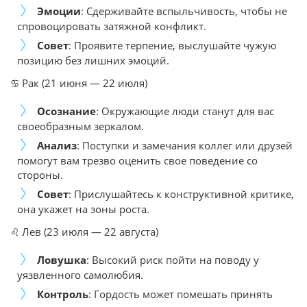
Эмоции
: Сдерживайте вспыльчивость, чтобы не
спровоцировать затяжной конфликт.
Совет
: Проявите терпение, выслушайте чужую
позицию без лишних эмоций.
♋ Рак (21 июня — 22 июля)
Осознание
: Окружающие люди станут для вас
своеобразным зеркалом.
Анализ
: Поступки и замечания коллег или друзей
помогут вам трезво оценить свое поведение со
стороны.
Совет
: Прислушайтесь к конструктивной критике,
она укажет на зоны роста.
♌ Лев (23 июля — 22 августа)
Ловушка
: Высокий риск пойти на поводу у
уязвленного самолюбия.
Контроль
: Гордость может помешать принять