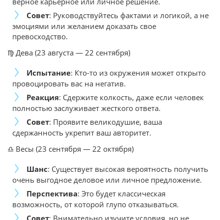
верное карьерное или личное решение.
Совет
: Руководствуйтесь фактами и логикой, а не
эмоциями или желанием доказать свое
превосходство.
♍ Дева (23 августа — 22 сентября)
Испытание
: Кто-то из окружения может открыто
провоцировать вас на негатив.
Реакция
: Сдержите колкость, даже если человек
полностью заслуживает жесткого ответа.
Совет
: Проявите великодушие, ваша
сдержанность укрепит ваш авторитет.
♎ Весы (23 сентября — 22 октября)
Шанс
: Существует высокая вероятность получить
очень выгодное деловое или личное предложение.
Перспектива
: Это будет классическая
возможность, от которой глупо отказываться.
Совет
: Внимательно изучите условия, но не