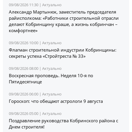
09/08/2026 11:30 |
Актуально
Александр Мартынюк, заместитель председателя
райисполкома: «Работники строительной отрасли
делают Кобринщину краше, а жизнь кобринчан –
комфортнее»
09/08/2026 10:00 |
Актуально
Флагман строительной индустрии Кобринщины:
секреты успеха «Стройтреста № 33»
09/08/2026 08:00 |
Актуально
Воскресная проповедь. Неделя 10-я по
Пятидесятнице
09/08/2026 06:00 |
Актуально
Гороскоп: что обещают астрологи 9 августа
09/08/2026 05:00 |
Актуально
Поздравление руководства Кобринского района с
Днем строителя!