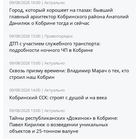
09/08/2026 16:00 |
Актуально
Город, который хорошеет на глазах: бывший
главный архитектор Кобринского района Анатолий
Данилюк о Кобрине тогда и сейчас
09/08/2026 15:00 |
Правопорядок
ДТП с участием служебного транспорта:
подробности ночного ЧП в Кобрине
09/08/2026 15:00 |
Актуально
Сквозь призму времени: Владимир Марач о тех, кто
строил наш Кобрин
09/08/2026 14:00 |
Актуально
Кобринский ССК: строят с душой и на века
09/08/2026 13:00 |
Актуально
Тайны республиканских «Дожинок» в Кобрине:
Павел Кирилюк о возведении уникальных
объектов и 25-тонном валуне