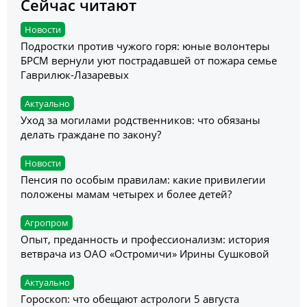
Сейчас читают
Новости
Подростки против чужого горя: юные волонтеры
БРСМ вернули уют пострадавшей от пожара семье
Гаврилюк-Лазаревых
Актуально
Уход за могилами родственников: что обязаны
делать граждане по закону?
Новости
Пенсия по особым правилам: какие привилегии
положены мамам четырех и более детей?
Агропром
Опыт, преданность и профессионализм: история
ветврача из ОАО «Остромичи» Ирины Сушковой
Актуально
Гороскоп: что обещают астрологи 5 августа