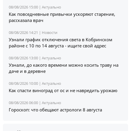
08/08/2026 15:00 |
Актуально
Как повседневные привычки ускоряют старение,
рассказала врач
08/08/2026 14:21 |
Новости
Узнали график отключения света в Кобринском
районе с 10 по 14 августа - ищите свой адрес
08/08/2026 13:00 |
Актуально
Узнали, до какого времени можно косить траву на
даче и в деревне
08/08/2026 10:00 |
Актуально
Как спасти виноград от ос и не навредить урожаю
08/08/2026 06:00 |
Актуально
Гороскоп: что обещают астрологи 8 августа