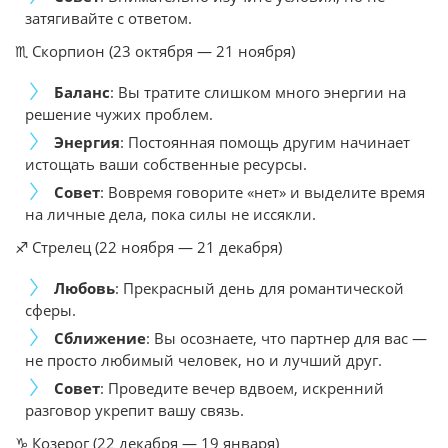
затягивайте с ответом.
♏ Скорпион (23 октября — 21 ноября)
Баланс
: Вы тратите слишком много энергии на
решение чужих проблем.
Энергия
: Постоянная помощь другим начинает
истощать ваши собственные ресурсы.
Совет
: Вовремя говорите «нет» и выделите время
на личные дела, пока силы не иссякли.
♐ Стрелец (22 ноября — 21 декабря)
Любовь
: Прекрасный день для романтической
сферы.
Сближение
: Вы осознаете, что партнер для вас —
не просто любимый человек, но и лучший друг.
Совет
: Проведите вечер вдвоем, искренний
разговор укрепит вашу связь.
♑ Козерог (22 декабря — 19 января)