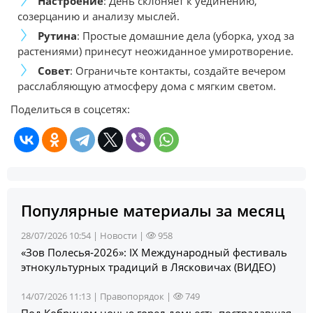
Настроение
: День склоняет к уединению,
созерцанию и анализу мыслей.
Рутина
: Простые домашние дела (уборка, уход за
растениями) принесут неожиданное умиротворение.
Совет
: Ограничьте контакты, создайте вечером
расслабляющую атмосферу дома с мягким светом.
Поделиться в соцсетях:
Популярные материалы за месяц
28/07/2026 10:54 |
Новости
|
958
«Зов Полесья‑2026»: IX Международный фестиваль
этнокультурных традиций в Лясковичах (ВИДЕО)
14/07/2026 11:13 |
Правопорядок
|
749