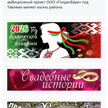
амбициозный проект ООО «ГолденБери» под
Тевлями меняет жизнь района