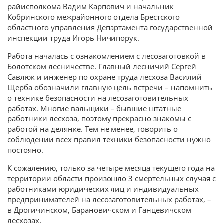
райисполкома Вадим Карпович и начальник
Кобринского межрайонного отдела Брестского
областного управления Департамента государственной
инспекции труда Игорь Ничипорук.
Работа началась с ознакомлением с лесозаготовкой в
Болотском лесничестве. Главный лесничий Сергей
Савлюк и инженер по охране труда лесхоза Василий
Щерба обозначили главную цель встречи – напомнить
о технике безопасности на лесозаготовительных
работах. Многие вальщики – бывшие штатные
работники лесхоза, поэтому прекрасно знакомы с
работой на делянке. Тем не менее, говорить о
соблюдении всех правил техники безопасности нужно
постояно.
К сожалению, только за четыре месяца текущего года на
территории области произошло 3 смертельных случая с
работниками юридических лиц и индивидуальных
предпринимателей на лесозаготовительных работах, –
в Дрогичинском, Барановичском и Ганцевичском
лесхозах.