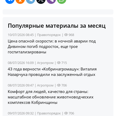
Популярные материалы за месяц
10/07/2026 08:45 |
Правопорядок
|
968
Цена опасной скорости: в ночной аварии под
Дивином погиб подросток, еще трое
госпитализированы
08/07/2026 16:09 |
Агропром
|
715
43 года верности «Кобринагромашу»: Виталия
Назарчука проводили на заслуженный отдых
08/07/2026 09:47 |
Агропром
|
706
Комфорт для людей, качество для страны:
масштабное обновление животноводческих
комплексов Кобринщины
09/07/2026 09:32 |
Правопорядок
|
706