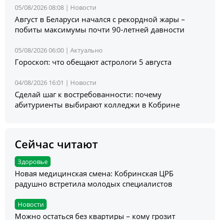
05/08/2026 08:08 |
Новости
Август в Беларуси началcя с рекордной жары –
побиты максимумы почти 90-летней давности
05/08/2026 06:00 |
Актуально
Гороскоп: что обещают астрологи 5 августа
04/08/2026 16:01 |
Новости
Сделай шаг к востребованности: почему
абитуриенты выбирают колледжи в Кобрине
Сейчас читают
Здоровье
Новая медицинская смена: Кобринская ЦРБ
радушно встретила молодых специалистов
Новости
Можно остаться без квартиры – кому грозит