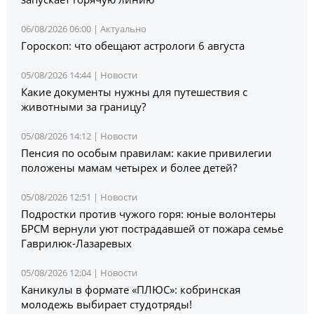
06/08/2026 06:00 |
Актуально
Гороскоп: что обещают астрологи 6 августа
05/08/2026 14:44 |
Новости
Какие документы нужны для путешествия с
животными за границу?
05/08/2026 14:12 |
Новости
Пенсия по особым правилам: какие привилегии
положены мамам четырех и более детей?
05/08/2026 12:51 |
Новости
Подростки против чужого горя: юные волонтеры
БРСМ вернули уют пострадавшей от пожара семье
Гаврилюк-Лазаревых
05/08/2026 12:04 |
Новости
Каникулы в формате «ПЛЮС»: кобринская
молодежь выбирает студотряды!