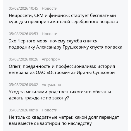
05/08/2026 10:45 |
Новости
Нейросети, CRM и финансы: стартует бесплатный
курс для предпринимателей серебряного возраста
05/08/2026 09:53 |
Новости
Эхо Черного моря: почему служба снится
подводнику Александру Грушкевичу спустя полвека
05/08/2026 09:26 |
Агропром
Опыт, преданность и профессионализм: история
ветврача из ОАО «Остромичи» Ирины Сушковой
05/08/2026 09:02 |
Актуально
Уход за могилами родственников: что обязаны
делать граждане по закону?
05/08/2026 08:19 |
Новости
Не только квадратные метры: какой долг перейдет
вам вместе с квартирой по наследству