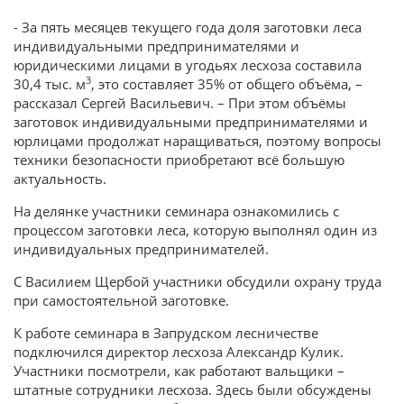
- За пять месяцев текущего года доля заготовки леса
индивидуальными предпринимателями и
юридическими лицами в угодьях лесхоза составила
3
30,4 тыс. м
, это составляет 35% от общего объёма, –
рассказал Сергей Васильевич. – При этом объёмы
заготовок индивидуальными предпринимателями и
юрлицами продолжат наращиваться, поэтому вопросы
техники безопасности приобретают всё большую
актуальность.
На делянке участники семинара ознакомились с
процессом заготовки леса, которую выполнял один из
индивидуальных предпринимателей.
С Василием Щербой участники обсудили охрану труда
при самостоятельной заготовке.
К работе семинара в Запрудском лесничестве
подключился директор лесхоза Александр Кулик.
Участники посмотрели, как работают вальщики –
штатные сотрудники лесхоза. Здесь были обсуждены